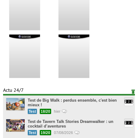
Actu 24/7
Test de Big Walk : perdus ensemble, c'est bien
mieux !
Test
18/20
hier
Test de Tavern Talk Stories Dreamwalker : un
cocktail d’aventures
Test
19/20
07/08/2026