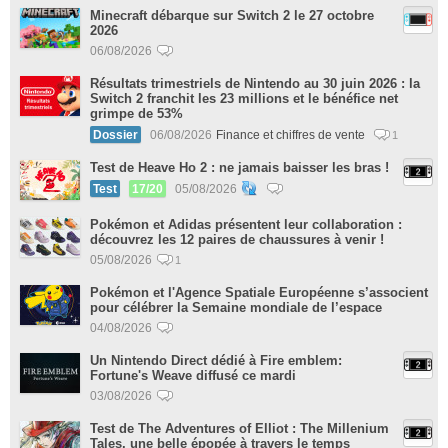
Minecraft débarque sur Switch 2 le 27 octobre
2026
06/08/2026
Résultats trimestriels de Nintendo au 30 juin 2026 : la
Switch 2 franchit les 23 millions et le bénéfice net
grimpe de 53%
Dossier
06/08/2026
Finance et chiffres de vente
1
Test de Heave Ho 2 : ne jamais baisser les bras !
Test
17/20
05/08/2026
Pokémon et Adidas présentent leur collaboration :
découvrez les 12 paires de chaussures à venir !
05/08/2026
1
Pokémon et l'Agence Spatiale Européenne s’associent
pour célébrer la Semaine mondiale de l’espace
04/08/2026
Un Nintendo Direct dédié à Fire emblem:
Fortune's Weave diffusé ce mardi
03/08/2026
Test de The Adventures of Elliot : The Millenium
Tales, une belle épopée à travers le temps