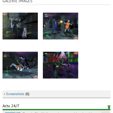
GALERIE IMAGES
›
Screenshots
(6)
Actu 24/7