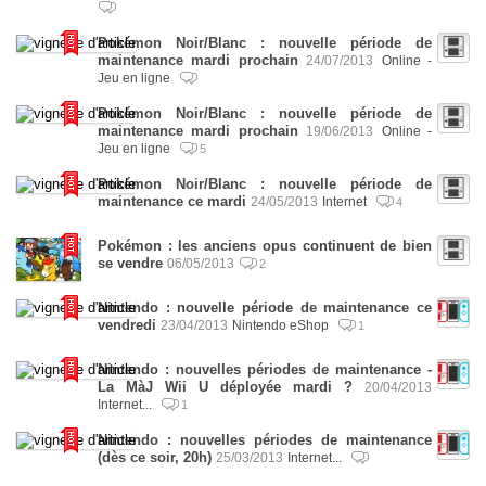
Pokémon Noir/Blanc : nouvelle période de
maintenance mardi prochain
24/07/2013
Online -
Jeu en ligne
Pokémon Noir/Blanc : nouvelle période de
maintenance mardi prochain
19/06/2013
Online -
Jeu en ligne
5
Pokémon Noir/Blanc : nouvelle période de
maintenance ce mardi
24/05/2013
Internet
4
Pokémon : les anciens opus continuent de bien
se vendre
06/05/2013
2
Nintendo : nouvelle période de maintenance ce
vendredi
23/04/2013
Nintendo eShop
1
Nintendo : nouvelles périodes de maintenance -
La MàJ Wii U déployée mardi ?
20/04/2013
Internet...
1
Nintendo : nouvelles périodes de maintenance
(dès ce soir, 20h)
25/03/2013
Internet...