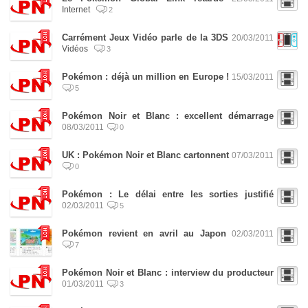
Internet
2
Carrément Jeux Vidéo parle de la 3DS
20/03/2011
Vidéos
3
Pokémon : déjà un million en Europe !
15/03/2011
5
Pokémon Noir et Blanc : excellent démarrage
08/03/2011
0
UK : Pokémon Noir et Blanc cartonnent
07/03/2011
0
Pokémon : Le délai entre les sorties justifié
02/03/2011
5
Pokémon revient en avril au Japon
02/03/2011
7
Pokémon Noir et Blanc : interview du producteur
01/03/2011
3