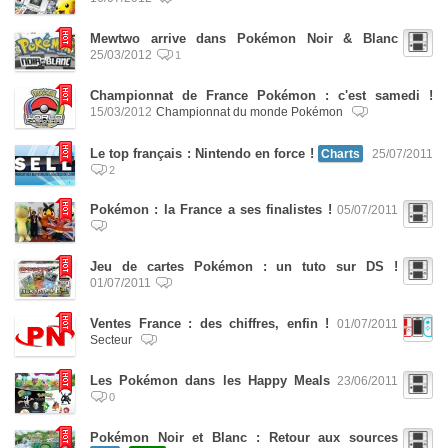
Mewtwo arrive dans Pokémon Noir & Blanc
25/03/2012
1
Championnat de France Pokémon : c'est samedi !
15/03/2012
Championnat du monde Pokémon
Le top français : Nintendo en force !
Charts
25/07/2011
2
Pokémon : la France a ses finalistes !
05/07/2011
Jeu de cartes Pokémon : un tuto sur DS !
01/07/2011
Ventes France : des chiffres, enfin !
01/07/2011
Secteur
Les Pokémon dans les Happy Meals
23/06/2011
0
Pokémon Noir et Blanc : Retour aux sources