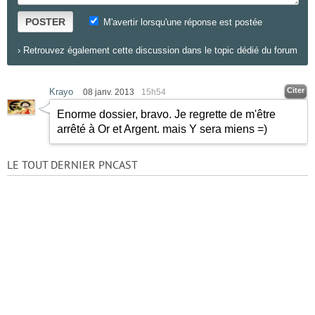
POSTER
M'avertir lorsqu'une réponse est postée
›
Retrouvez également cette discussion dans le topic dédié du forum
Citer
Krayo
08 janv. 2013
15h54
Enorme dossier, bravo. Je regrette de m'être
arrêté à Or et Argent. mais Y sera miens =)
LE TOUT DERNIER PNCAST