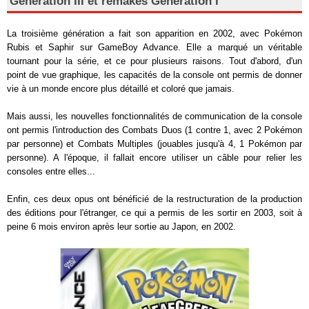
Génération III et remakes Génération I
La troisième génération a fait son apparition en 2002, avec Pokémon
Rubis et Saphir sur GameBoy Advance. Elle a marqué un véritable
tournant pour la série, et ce pour plusieurs raisons. Tout d'abord, d'un
point de vue graphique, les capacités de la console ont permis de donner
vie à un monde encore plus détaillé et coloré que jamais.
Mais aussi, les nouvelles fonctionnalités de communication de la console
ont permis l'introduction des Combats Duos (1 contre 1, avec 2 Pokémon
par personne) et Combats Multiples (jouables jusqu'à 4, 1 Pokémon par
personne). A l'époque, il fallait encore utiliser un câble pour relier les
consoles entre elles...
Enfin, ces deux opus ont bénéficié de la restructuration de la production
des éditions pour l'étranger, ce qui a permis de les sortir en 2003, soit à
peine 6 mois environ après leur sortie au Japon, en 2002.