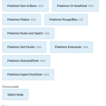
Pokémon Noir et Blanc
Pokémon Or HeartGold
NDS
NDS
Pokémon Platine
Pokémon Rouge/Bleu
NDS
GB
Pokémon Rubis and Saphir
GBA
Pokémon Vert Feuille
Pokémon Emeraude
GBA
GBA
Pokémon Diamant/Perle
NDS
Pokémon Argent SoulSilver
NDS
Personnalité
Satoru Iwata