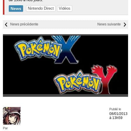
News
Nintendo Direct
Vidéos
News précédente
News suivante
Publié le
08/01/2013
à 13h59
Par