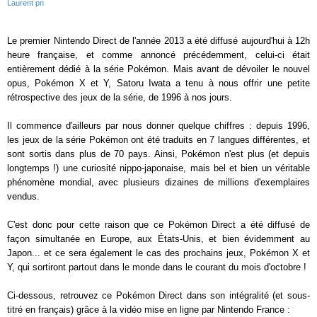
Laurent pn
Le premier Nintendo Direct de l'année 2013 a été diffusé aujourd'hui à 12h
heure française, et comme annoncé précédemment, celui-ci était
entièrement dédié à la série Pokémon. Mais avant de dévoiler le nouvel
opus, Pokémon X et Y, Satoru Iwata a tenu à nous offrir une petite
rétrospective des jeux de la série, de 1996 à nos jours.
Il commence d'ailleurs par nous donner quelque chiffres : depuis 1996,
les jeux de la série Pokémon ont été traduits en 7 langues différentes, et
sont sortis dans plus de 70 pays. Ainsi, Pokémon n'est plus (et depuis
longtemps !) une curiosité nippo-japonaise, mais bel et bien un véritable
phénomène mondial, avec plusieurs dizaines de millions d'exemplaires
vendus.
C'est donc pour cette raison que ce Pokémon Direct a été diffusé de
façon simultanée en Europe, aux États-Unis, et bien évidemment au
Japon... et ce sera également le cas des prochains jeux, Pokémon X et
Y, qui sortiront partout dans le monde dans le courant du mois d'octobre !
Ci-dessous, retrouvez ce Pokémon Direct dans son intégralité (et sous-
titré en français) grâce à la vidéo mise en ligne par Nintendo France :