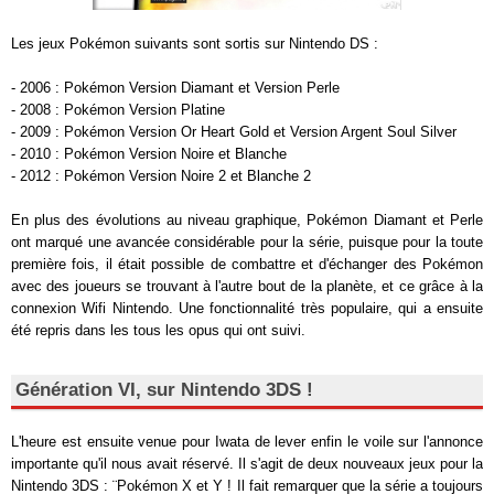
Les jeux Pokémon suivants sont sortis sur Nintendo DS :
- 2006 : Pokémon Version Diamant et Version Perle
- 2008 : Pokémon Version Platine
- 2009 : Pokémon Version Or Heart Gold et Version Argent Soul Silver
- 2010 : Pokémon Version Noire et Blanche
- 2012 : Pokémon Version Noire 2 et Blanche 2
En plus des évolutions au niveau graphique, Pokémon Diamant et Perle
ont marqué une avancée considérable pour la série, puisque pour la toute
première fois, il était possible de combattre et d'échanger des Pokémon
avec des joueurs se trouvant à l'autre bout de la planète, et ce grâce à la
connexion Wifi Nintendo. Une fonctionnalité très populaire, qui a ensuite
été repris dans les tous les opus qui ont suivi.
Génération VI, sur Nintendo 3DS !
L'heure est ensuite venue pour Iwata de lever enfin le voile sur l'annonce
importante qu'il nous avait réservé. Il s'agit de deux nouveaux jeux pour la
Nintendo 3DS : ¨Pokémon X et Y ! Il fait remarquer que la série a toujours