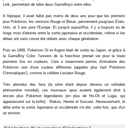
Link, permettant de relier deux GameBoys entre elles.
A l'époque, il avait fallut pas moins de deux ans pour que les premiers
jeux Pokémon, les versions Rouge et Bleue, parviennent jusqu'aux États-
Unis, et 3 ans pour l'Europe. Et jusqu'à aujourd'hui, il y a toujours eu de
longs mois d'attente entre la sortie japonaise et occidentale, même si les
délais ont sans cesse été réduits avec chaque génération.
Puis en 1999, Pokémon Or et Argent était de sortie au Japon, et grâce à
la GameBoy Color, l'univers de la franchise prenait vie pour la toute
première fois en couleurs. Cela a notamment permis d'introduire des
Pokémon rare d'une couleur différente (appelés plus tard 'Pokémon
Chromatiques'), comme le célèbre Leviator Rouge.
Très attendus des fans (la série étant depuis devenu un véritable
phénomène mondial), ces nouveaux opus avaient également droit à
encore plus Pokémon légendaires (en plus de Ho-Oh et Lugia, qui
apparaissent sur la boîte) : Raikou, Hentei et Suicune. Heureusement, le
délai entre la sortie Japonaise et occidentale n'a été, cette fois, que d'un
an environ.