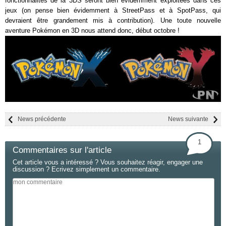
fonctionnalités de la 3DS seront bien évidemment exploitées dans ces
jeux (on pense bien évidemment à StreetPass et à SpotPass, qui
devraient être grandement mis à contribution). Une toute nouvelle
aventure Pokémon en 3D nous attend donc, début octobre !
News précédente
News suivante
1
Commentaires sur l'article
Cet article vous a intéressé ? Vous souhaitez réagir, engager une
discussion ? Ecrivez simplement un commentaire.