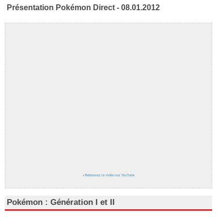
Présentation Pokémon Direct - 08.01.2012
›
Retrouvez la vidéo sur YouTube
Pokémon : Génération I et II