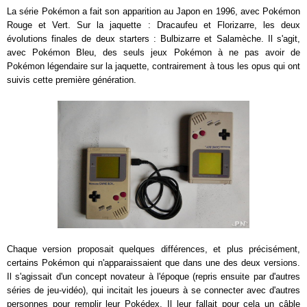
La série Pokémon a fait son apparition au Japon en 1996, avec Pokémon
Rouge et Vert. Sur la jaquette : Dracaufeu et Florizarre, les deux
évolutions finales de deux starters : Bulbizarre et Salamèche. Il s'agit,
avec Pokémon Bleu, des seuls jeux Pokémon à ne pas avoir de
Pokémon légendaire sur la jaquette, contrairement à tous les opus qui ont
suivis cette première génération.
Chaque version proposait quelques différences, et plus précisément,
certains Pokémon qui n'apparaissaient que dans une des deux versions.
Il s'agissait d'un concept novateur à l'époque (repris ensuite par d'autres
séries de jeu-vidéo), qui incitait les joueurs à se connecter avec d'autres
personnes pour remplir leur Pokédex. Il leur fallait pour cela un câble