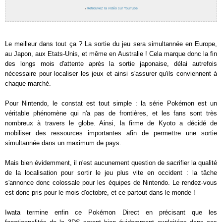
›
Retrouvez la vidéo sur YouTube
Le meilleur dans tout ça ? La sortie du jeu sera simultannée en Europe,
au Japon, aux Etats-Unis, et même en Australie ! Cela marque donc la fin
des longs mois d'attente après la sortie japonaise, délai autrefois
nécessaire pour localiser les jeux et ainsi s'assurer qu'ils conviennent à
chaque marché.
Pour Nintendo, le constat est tout simple : la série Pokémon est un
véritable phénomène qui n'a pas de frontières, et les fans sont très
nombreux à travers le globe. Ainsi, la firme de Kyoto a décidé de
mobiliser des ressources importantes afin de permettre une sortie
simultannée dans un maximum de pays.
Mais bien évidemment, il n'est aucunement question de sacrifier la qualité
de la localisation pour sortir le jeu plus vite en occident : la tâche
s'annonce donc colossale pour les équipes de Nintendo. Le rendez-vous
est donc pris pour le mois d'octobre, et ce partout dans le monde !
Iwata termine enfin ce Pokémon Direct en précisant que les