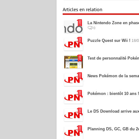
Articles en relation
La Nintendo Zone en phase
0
Puzzle Quest sur Wii !
18/
Test de personnalité Pok
News Pokémon de la sema
Pokémon : bientôt 10 ans !
Le DS Download arrive au
Planning DS, GC, GB du 2e