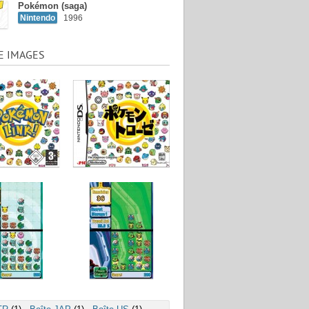
Pokémon (saga)
Nintendo
1996
E IMAGES