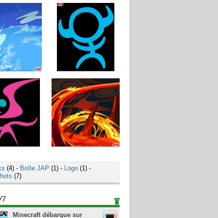
ks
(4) -
Boîte JAP
(1) -
Logo
(1) -
hots
(7)
/7
Minecraft débarque sur