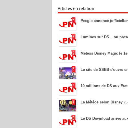
Articles en relation
Peegle annoncé (officielle
Lumines sur DS... ou pre
Meteos Disney Magic le 1er
Le site de SSBB s'ouvre en
10 millions de DS aux Etat
La Météos selon Disney
25
Le DS Download arrive au