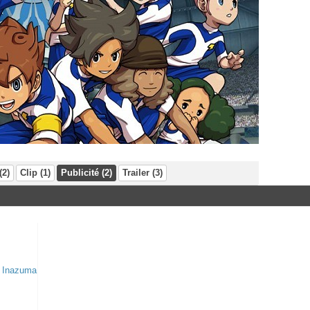
(2)
Clip (1)
Publicité (2)
Trailer (3)