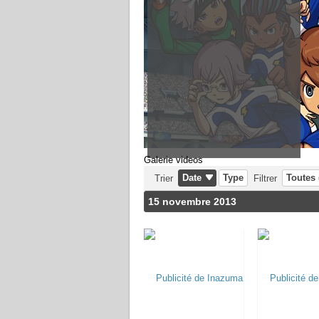
Galerie videos
Date
Type
Toutes 
Trier
Filtrer
15 novembre 2013