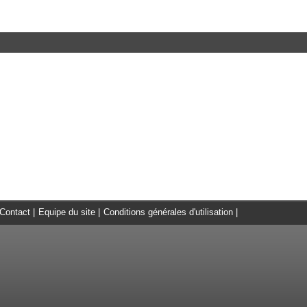
Contact
|
Equipe du site
|
Conditions générales d'utilisation
|