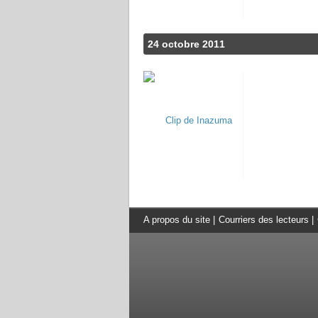
24 octobre 2011
A propos du site
|
Courriers des lecteurs
|