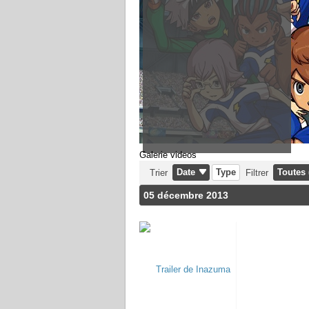
Galerie videos
Date
Type
Toutes 
Trier
Filtrer
05 décembre 2013