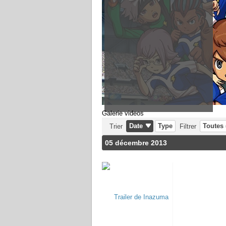
Galerie videos
Date
Type
Toutes 
Trier
Filtrer
05 décembre 2013