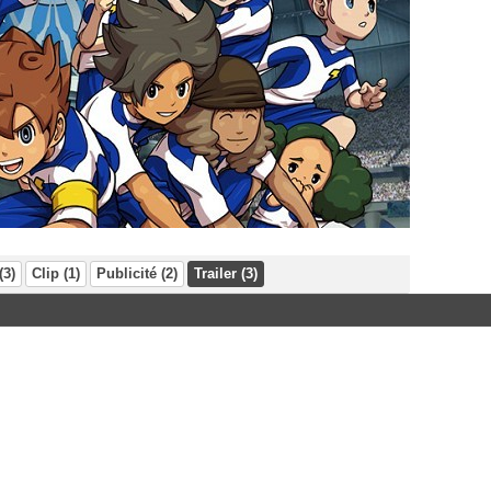
(3)
Clip (1)
Publicité (2)
Trailer (3)