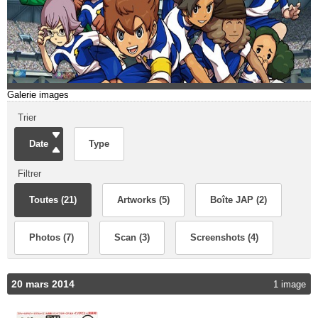
Galerie images
Trier
Date
Type
Filtrer
Toutes (21)
Artworks (5)
Boîte JAP (2)
Photos (7)
Scan (3)
Screenshots (4)
20 mars 2014
1 image