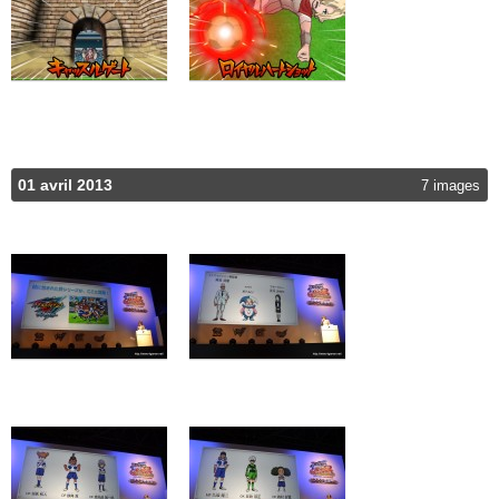
01 avril 2013
7 images