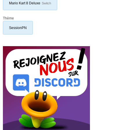
Mario Kart 8 Deluxe
Switch
Thème
SessionPN