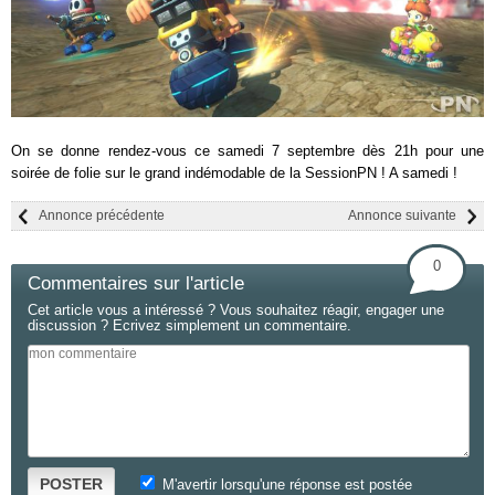
On se donne rendez-vous ce samedi 7 septembre dès 21h pour une
soirée de folie sur le grand indémodable de la SessionPN ! A samedi !
Annonce précédente
Annonce suivante
0
Commentaires sur l'article
Cet article vous a intéressé ? Vous souhaitez réagir, engager une
discussion ? Ecrivez simplement un commentaire.
POSTER
M'avertir lorsqu'une réponse est postée