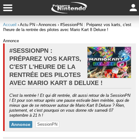
Accueil
› Actu PN
› Annonces
› #SessionPN : Préparez vos karts, c'est
l'heure de la rentrée des pilotes avec Mario Kart 8 Deluxe !
Annonce
#SESSIONPN :
PRÉPAREZ VOS KARTS,
C'EST L'HEURE DE LA
RENTRÉE DES PILOTES
AVEC MARIO KART 8 DELUXE !
C'est la rentrée ! Et qui dit rentrée, dit aussi retour de la SessionPN
! Et pour son retour après une pause estivale bien méritée, quoi de
mieux que de se retrouver autour de Mario Kart 8 Deluxe ? Rien,
justement, et c'est pourquoi on vous donne rdv samedi 07
septembre à 21 h !
Annonce
SessionPN