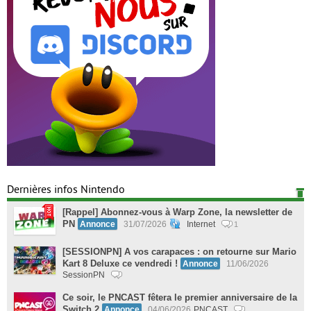
Dernières infos Nintendo
[Rappel] Abonnez-vous à Warp Zone, la newsletter de
PN
Annonce
31/07/2026
Internet
1
[SESSIONPN] A vos carapaces : on retourne sur Mario
Kart 8 Deluxe ce vendredi !
Annonce
11/06/2026
SessionPN
Ce soir, le PNCAST fêtera le premier anniversaire de la
Switch 2
Annonce
04/06/2026
PNCAST