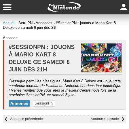
Accueil
› Actu PN
› Annonces
› #SessionPN : jouons à Mario Kart 8
Deluxe ce samedi 8 juin dès 21h
Annonce
#SESSIONPN : JOUONS
À MARIO KART 8
DELUXE CE SAMEDI 8
JUIN DÈS 21H
Classique parmi les classiques, Mario Kart 8 Deluxe est un jeu que
nombreux lecteurs de Puissance Nintendo ont dans leur ludothèque
! Venez montrer que vous êtes le meilleur d'entre nous lors de la
prochaine SessionPN, ce samedi 8 juin.
Annonce
SessionPN
Annonce précédente
Annonce suivante