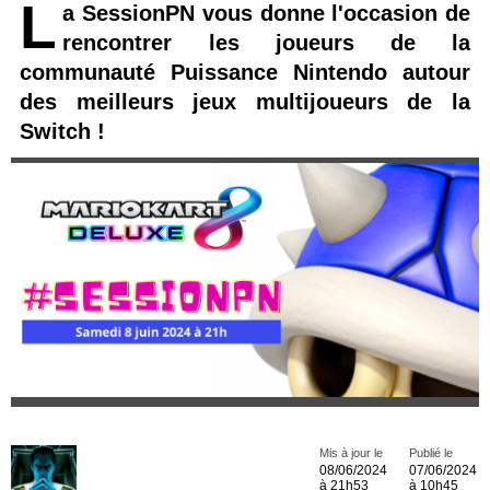
L
a SessionPN vous donne l'occasion de
rencontrer les joueurs de la
communauté Puissance Nintendo autour
des meilleurs jeux multijoueurs de la
Switch !
Mis à jour le
Publié le
08/06/2024
07/06/2024
à 21h53
à 10h45