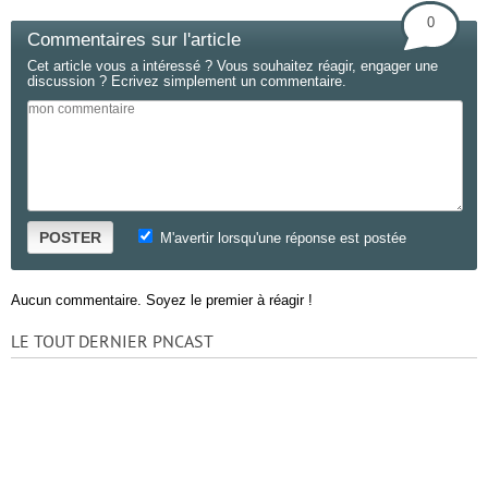
0
Commentaires sur l'article
Cet article vous a intéressé ? Vous souhaitez réagir, engager une
discussion ? Ecrivez simplement un commentaire.
POSTER
M'avertir lorsqu'une réponse est postée
Aucun commentaire. Soyez le premier à réagir !
LE TOUT DERNIER PNCAST