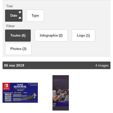
Trier
Date
Type
Filtrer
Toutes (6)
Infographie (2)
Logo (1)
Photos (3)
06 mai 2019
4 images