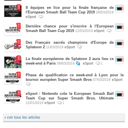
8 équipes en lice pour la finale française de
l'European Smash Ball Team Cup 2019
28/03/2019
eSport
Dernière chance pour s'inscrire à l'European
Smash Ball Team Cup 2019
12/03/2019
eSport
Des Français sacrés champions d'Europe de
Splatoon 2
11/03/2019
eSport
La finale européenne de Splatoon 2 aura lieu ce
week-end à Paris
09/03/2019
eSport
1
Phase de qualification ce week-end à Lyon pour le
tournoi européen Super Smash Bros
07/03/2019
eSport
eSport : Nintendo crée la European Smash Ball
Team Cup sur Super Smash Bros. Ultimate
22/01/2019
eSport
1
›
voir tous les articles