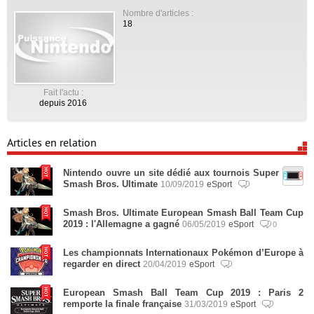
Nombre d'articles :
18
Fait l'actu :
depuis 2016
Articles en relation
Nintendo ouvre un site dédié aux tournois Super
Smash Bros. Ultimate
10/09/2019
eSport
Smash Bros. Ultimate European Smash Ball Team Cup
2019 : l'Allemagne a gagné
06/05/2019
eSport
0
Les championnats Internationaux Pokémon d’Europe à
regarder en direct
20/04/2019
eSport
European Smash Ball Team Cup 2019 : Paris 2
remporte la finale française
31/03/2019
eSport