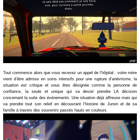
Tout commence alors que vous recevez un appel de l’hôpital : votre mère
vient d’être admise en soins intensifs pour une rupture d’anévrisme, la
situation est critique et vous êtes désignée comme la personne de
confiance, la seule et unique qui va devoir prendre LA décision
concernant la suite des évènements. Une situation déjà affreuse mais qui
va prendre tout son relief en découvrant l’histoire de Junon et de sa
famille à travers des souvenirs passés hauts en couleurs.