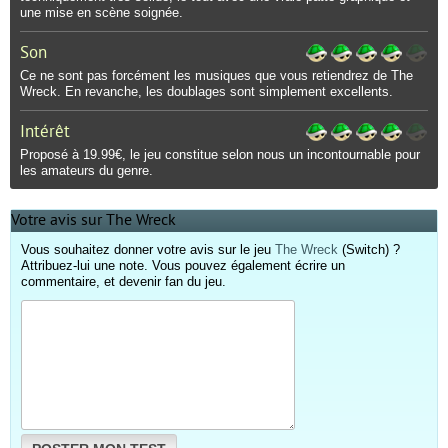
une mise en scène soignée.
Son
Ce ne sont pas forcément les musiques que vous retiendrez de The
Wreck. En revanche, les doublages sont simplement excellents.
Intérêt
Proposé à 19.99€, le jeu constitue selon nous un incontournable pour
les amateurs du genre.
Votre avis sur The Wreck
Vous souhaitez donner votre avis sur le jeu
The Wreck
(Switch) ?
Attribuez-lui une note. Vous pouvez également écrire un
commentaire, et devenir fan du jeu.