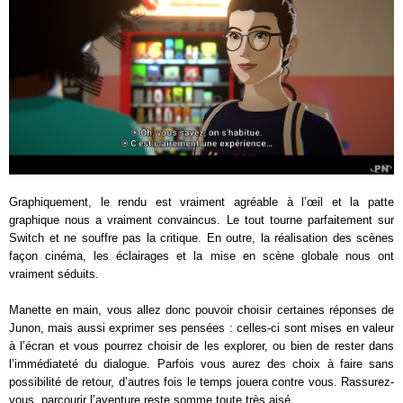
Graphiquement, le rendu est vraiment agréable à l’œil et la patte
graphique nous a vraiment convaincus. Le tout tourne parfaitement sur
Switch et ne souffre pas la critique. En outre, la réalisation des scènes
façon cinéma, les éclairages et la mise en scène globale nous ont
vraiment séduits.
Manette en main, vous allez donc pouvoir choisir certaines réponses de
Junon, mais aussi exprimer ses pensées : celles-ci sont mises en valeur
à l’écran et vous pourrez choisir de les explorer, ou bien de rester dans
l’immédiateté du dialogue. Parfois vous aurez des choix à faire sans
possibilité de retour, d’autres fois le temps jouera contre vous. Rassurez-
vous, parcourir l’aventure reste somme toute très aisé.