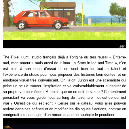
The Pixel Hunt, studio français déjà à l’origine du très réussi « Enterre-
moi, mon amour » mais aussi de « Inua - a Story in Ice and Time », n’en
est plus à son coup d’essai et on sent bien ici tout le talent et
l’expérience du studio pour nous proposer des histoires bien écrites, et un
enrobage visuel très convaincant. On l’a dit, Junon est une scénariste qui
peine un peu à trouver l’inspiration et va vraisemblablement s’inspirer de
sa propre vie pour écrire. À moins que ce ne soit l’inverse ? Ce sentiment
persistant va vous guider tout au long de l’aventure : qu’est-ce qui est
vrai ? Qu’est ce qui est écrit ? Cerise sur le gâteau, vous allez pouvoir
revivre certaines scènes et en modifier les dialogues / actions, comme on
corrigerait les passages d’un roman quand on souhaite le peaufiner.