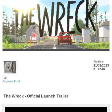
Publié le
21/03/2023
à 14h48
Par
Pegasus Fred
The Wreck - Official Launch Trailer