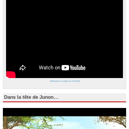
›
Retrouvez la vidéo sur YouTube
Dans la tête de Junon…