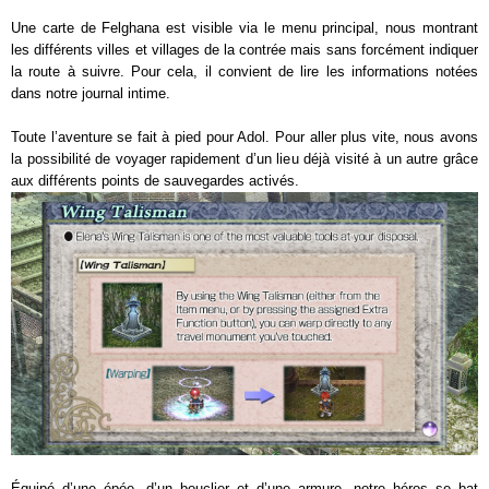
Une carte de Felghana est visible via le menu principal, nous montrant
les différents villes et villages de la contrée mais sans forcément indiquer
la route à suivre. Pour cela, il convient de lire les informations notées
dans notre journal intime.
Toute l’aventure se fait à pied pour Adol. Pour aller plus vite, nous avons
la possibilité de voyager rapidement d’un lieu déjà visité à un autre grâce
aux différents points de sauvegardes activés.
Équipé d’une épée, d’un bouclier et d’une armure, notre héros se bat