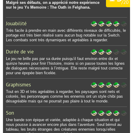
/
20
Malgré ses défauts, on a apprécié notre expérience
sur le jeu Ys Memoire : The Oath in Felghana.
Jouabilité
Très facile à prendre en main avec différents niveaux de difficultés, le
portage est très bien réalisé sans aucun bug notable sur la Switch.
Les combats sont très dynamiques et agréables à regarder.
Durée de vie
Le jeu ne brille pas par sa durée puisqu’il faut environ entre dix et
quinze heures pour finir l’histoire, moins si on passe toutes les lignes
de dialogues nécessaires à l’intrigue. Elle reste malgré tout correcte
pour une épopée bien ficelée.
Graphismes
Tout en 3D et très agréables à regarder, les paysages sont nets et
colorés, les personnages comme les ennemis ont un style chibi pas
désagréable mais qui ne pourrait pas plaire à tout le monde.
Son
Une bande son épique et variée, adaptée à chaque situation et qui
nous pousse à avancer encore plus dans l’aventure. Seul bémol au
tableau, les bruits étranges des créatures ennemies lorsqu’elles