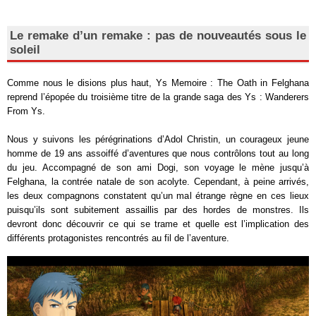
Le remake d’un remake : pas de nouveautés sous le
soleil
Comme nous le disions plus haut, Ys Memoire : The Oath in Felghana
reprend l’épopée du troisième titre de la grande saga des Ys : Wanderers
From Ys.
Nous y suivons les pérégrinations d’Adol Christin, un courageux jeune
homme de 19 ans assoiffé d’aventures que nous contrôlons tout au long
du jeu. Accompagné de son ami Dogi, son voyage le mène jusqu’à
Felghana, la contrée natale de son acolyte. Cependant, à peine arrivés,
les deux compagnons constatent qu’un mal étrange règne en ces lieux
puisqu’ils sont subitement assaillis par des hordes de monstres. Ils
devront donc découvrir ce qui se trame et quelle est l’implication des
différents protagonistes rencontrés au fil de l’aventure.