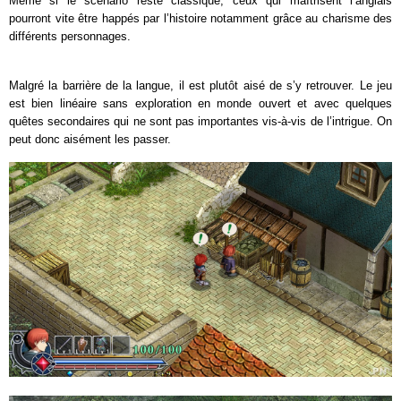
Même si le scénario reste classique, ceux qui maîtrisent l’anglais
pourront vite être happés par l’histoire notamment grâce au charisme des
différents personnages.
Malgré la barrière de la langue, il est plutôt aisé de s’y retrouver. Le jeu
est bien linéaire sans exploration en monde ouvert et avec quelques
quêtes secondaires qui ne sont pas importantes vis-à-vis de l’intrigue. On
peut donc aisément les passer.