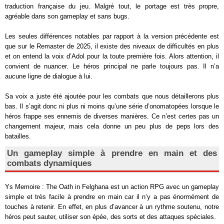
traduction française du jeu. Malgré tout, le portage est très propre,
agréable dans son gameplay et sans bugs.
Les seules différences notables par rapport à la version précédente est
que sur le Remaster de 2025, il existe des niveaux de difficultés en plus
et on entend la voix d’Adol pour la toute première fois. Alors attention, il
convient de nuancer. Le héros principal ne parle toujours pas. Il n’a
aucune ligne de dialogue à lui.
Sa voix a juste été ajoutée pour les combats que nous détaillerons plus
bas. Il s’agit donc ni plus ni moins qu’une série d’onomatopées lorsque le
héros frappe ses ennemis de diverses manières. Ce n’est certes pas un
changement majeur, mais cela donne un peu plus de peps lors des
batailles.
Un gameplay simple à prendre en main et des
combats dynamiques
Ys Memoire : The Oath in Felghana est un action RPG avec un gameplay
simple et très facile à prendre en main car il n’y a pas énormément de
touches à retenir. En effet, en plus d’avancer à un rythme soutenu, notre
héros peut sauter, utiliser son épée, des sorts et des attaques spéciales.