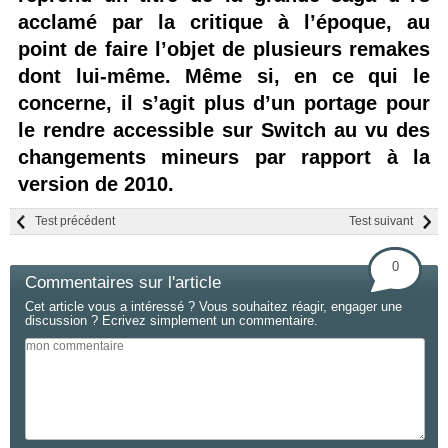
acclamé par la critique à l’époque, au
point de faire l’objet de plusieurs remakes
dont lui-même. Même si, en ce qui le
concerne, il s’agit plus d’un portage pour
le rendre accessible sur Switch au vu des
changements mineurs par rapport à la
version de 2010.
Test précédent
Test suivant
0
Commentaires sur l'article
Cet article vous a intéressé ? Vous souhaitez réagir, engager une
discussion ? Ecrivez simplement un commentaire.