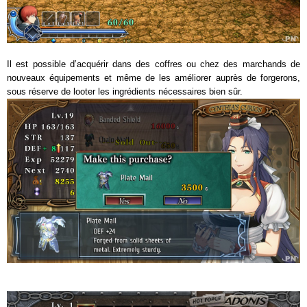
Il est possible d’acquérir dans des coffres ou chez des marchands de
nouveaux équipements et même de les améliorer auprès de forgerons,
sous réserve de looter les ingrédients nécessaires bien sûr.