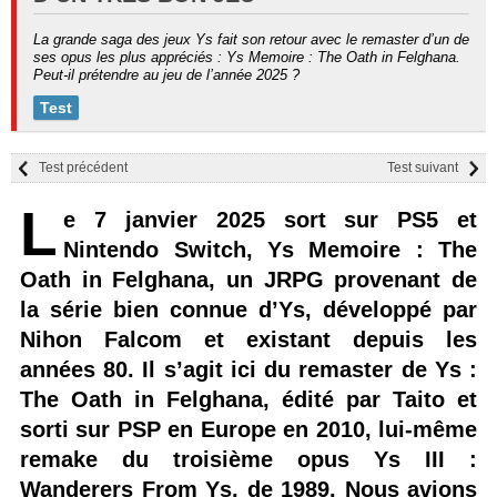
La grande saga des jeux Ys fait son retour avec le remaster d’un de
ses opus les plus appréciés : Ys Memoire : The Oath in Felghana.
Peut-il prétendre au jeu de l’année 2025 ?
Test
Test précédent
Test suivant
L
e 7 janvier 2025 sort sur PS5 et
Nintendo Switch, Ys Memoire : The
Oath in Felghana, un JRPG provenant de
la série bien connue d’Ys, développé par
Nihon Falcom et existant depuis les
années 80. Il s’agit ici du remaster de Ys :
The Oath in Felghana, édité par Taito et
sorti sur PSP en Europe en 2010, lui-même
remake du troisième opus Ys III :
Wanderers From Ys, de 1989. Nous avions