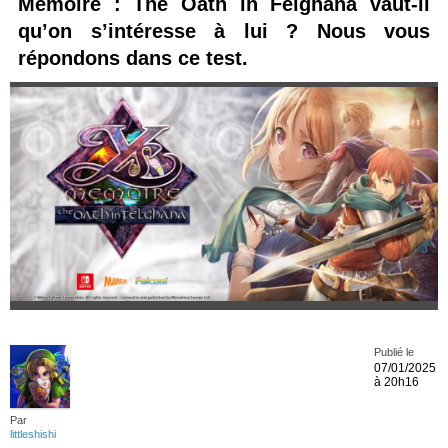
Memoire : The Oath in Felghana vaut-il
qu’on s’intéresse à lui ? Nous vous
répondons dans ce test.
Publié le
07/01/2025
à 20h16
Par
littleshishi