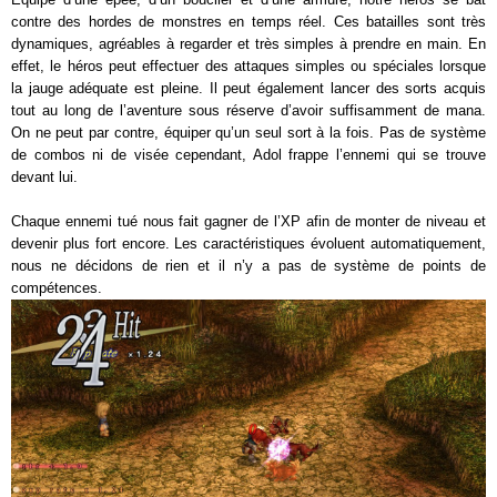
contre des hordes de monstres en temps réel. Ces batailles sont très
dynamiques, agréables à regarder et très simples à prendre en main. En
effet, le héros peut effectuer des attaques simples ou spéciales lorsque
la jauge adéquate est pleine. Il peut également lancer des sorts acquis
tout au long de l’aventure sous réserve d’avoir suffisamment de mana.
On ne peut par contre, équiper qu’un seul sort à la fois. Pas de système
de combos ni de visée cependant, Adol frappe l’ennemi qui se trouve
devant lui.
Chaque ennemi tué nous fait gagner de l’XP afin de monter de niveau et
devenir plus fort encore. Les caractéristiques évoluent automatiquement,
nous ne décidons de rien et il n’y a pas de système de points de
compétences.