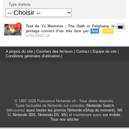
Type d'article
Test de Ys Memoire : The Oath in Felghana, le
portage correct d’un très bon jeu
Test
13/20
07/01/2025
A propos du site
|
Courriers des lecteurs
|
Contact
|
Equipe du site
|
Conditions générales d'utilisation
|
© 1997-2026 Puissance Nintendo v6 - Tous droits réservés.
Toute l'actualité de Nintendo sur consoles (
Nintendo Switch
(découvrez
aussi toutes les promos Nintendo eShop du moment
),
Wii
U
,
Nintendo 3DS
,
Nintendo DS
,
Wii
) et maintenant aussi
sur mobile
.
Tous nos articles