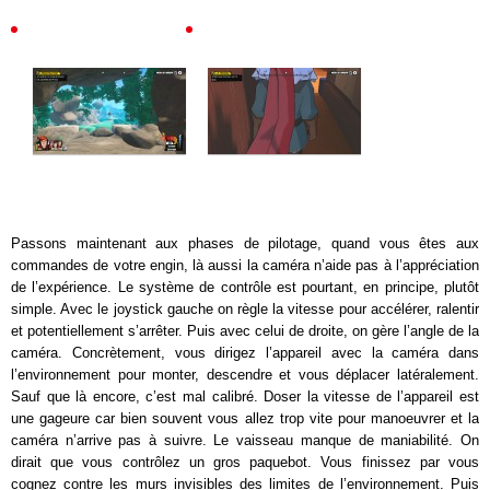
Passons maintenant aux phases de pilotage, quand vous êtes aux
commandes de votre engin, là aussi la caméra n’aide pas à l’appréciation
de l’expérience. Le système de contrôle est pourtant, en principe, plutôt
simple. Avec le joystick gauche on règle la vitesse pour accélérer, ralentir
et potentiellement s’arrêter. Puis avec celui de droite, on gère l’angle de la
caméra. Concrètement, vous dirigez l’appareil avec la caméra dans
l’environnement pour monter, descendre et vous déplacer latéralement.
Sauf que là encore, c’est mal calibré. Doser la vitesse de l’appareil est
une gageure car bien souvent vous allez trop vite pour manoeuvrer et la
caméra n’arrive pas à suivre. Le vaisseau manque de maniabilité. On
dirait que vous contrôlez un gros paquebot. Vous finissez par vous
cognez contre les murs invisibles des limites de l’environnement. Puis