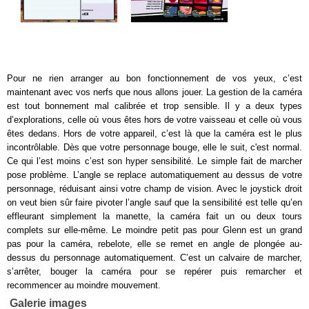
Pour ne rien arranger au bon fonctionnement de vos yeux, c’est
maintenant avec vos nerfs que nous allons jouer. La gestion de la caméra
est tout bonnement mal calibrée et trop sensible. Il y a deux types
d’explorations, celle où vous êtes hors de votre vaisseau et celle où vous
êtes dedans. Hors de votre appareil, c’est là que la caméra est le plus
incontrôlable. Dès que votre personnage bouge, elle le suit, c'est normal.
Ce qui l’est moins c’est son hyper sensibilité. Le simple fait de marcher
pose problème. L’angle se replace automatiquement au dessus de votre
personnage, réduisant ainsi votre champ de vision. Avec le joystick droit
on veut bien sûr faire pivoter l’angle sauf que la sensibilité est telle qu’en
effleurant simplement la manette, la caméra fait un ou deux tours
complets sur elle-même. Le moindre petit pas pour Glenn est un grand
pas pour la caméra, rebelote, elle se remet en angle de plongée au-
dessus du personnage automatiquement. C’est un calvaire de marcher,
s’arrêter, bouger la caméra pour se repérer puis remarcher et
recommencer au moindre mouvement.
Galerie images