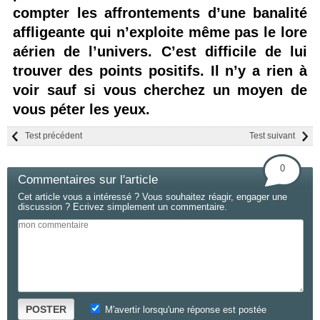
compter les affrontements d’une banalité
affligeante qui n’exploite même pas le lore
aérien de l’univers. C’est difficile de lui
trouver des points positifs. Il n’y a rien à
voir sauf si vous cherchez un moyen de
vous péter les yeux.
Test précédent
Test suivant
0
Commentaires sur l'article
Cet article vous a intéressé ? Vous souhaitez réagir, engager une
discussion ? Ecrivez simplement un commentaire.
POSTER
M'avertir lorsqu'une réponse est postée