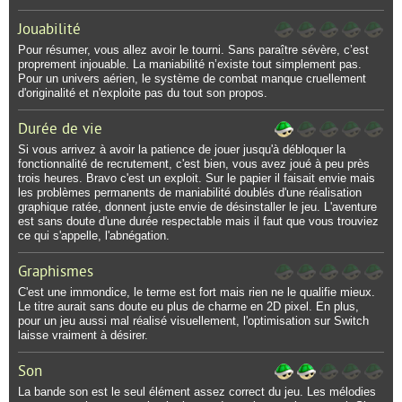
Jouabilité
Pour résumer, vous allez avoir le tourni. Sans paraître sévère, c’est
proprement injouable. La maniabilité n’existe tout simplement pas.
Pour un univers aérien, le système de combat manque cruellement
d'originalité et n'exploite pas du tout son propos.
Durée de vie
Si vous arrivez à avoir la patience de jouer jusqu'à débloquer la
fonctionnalité de recrutement, c'est bien, vous avez joué à peu près
trois heures. Bravo c'est un exploit. Sur le papier il faisait envie mais
les problèmes permanents de maniabilité doublés d'une réalisation
graphique ratée, donnent juste envie de désinstaller le jeu. L'aventure
est sans doute d'une durée respectable mais il faut que vous trouviez
ce qui s'appelle, l'abnégation.
Graphismes
C'est une immondice, le terme est fort mais rien ne le qualifie mieux.
Le titre aurait sans doute eu plus de charme en 2D pixel. En plus,
pour un jeu aussi mal réalisé visuellement, l'optimisation sur Switch
laisse vraiment à désirer.
Son
La bande son est le seul élément assez correct du jeu. Les mélodies