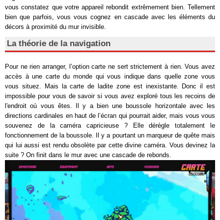
vous constatez que votre appareil rebondit extrêmement bien. Tellement
bien que parfois, vous vous cognez en cascade avec les éléments du
décors à proximité du mur invisible.
La théorie de la navigation
Pour ne rien arranger, l’option carte ne sert strictement à rien. Vous avez
accès à une carte du monde qui vous indique dans quelle zone vous
vous situez. Mais la carte de ladite zone est inexistante. Donc il est
impossible pour vous de savoir si vous avez exploré tous les recoins de
l'endroit où vous êtes. Il y a bien une boussole horizontale avec les
directions cardinales en haut de l’écran qui pourrait aider, mais vous vous
souvenez de la caméra capricieuse ? Elle dérègle totalement le
fonctionnement de la boussole. Il y a pourtant un marqueur de quête mais
qui lui aussi est rendu obsolète par cette divine caméra. Vous devinez la
suite ? On finit dans le mur avec une cascade de rebonds.