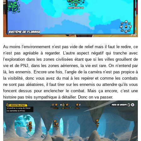
Au moins l’environnement n’est pas vide de relief mais il faut le redire, ce
n’est pas agréable à regarder. L’autre aspect négatif qui tranche avec
l’exploration dans les zones civilisées étant que si les villes grouillent de
vie et de PNJ, dans les zones aériennes, la vie est rare. On n’entend par
là, les ennemis. Encore une fois, l’angle de la caméra n’est pas propice à
la visibilité, donc vous avez du mal à les repérer et comme les combats
ne sont pas aléatoires, il faut tirer sur les ennemis ou attendre qu’ils vous
foncent dessus pour enclencher le combat. Mais ça encore, c’est une
histoire pas très sympathique à détailler. Donc on va passer.