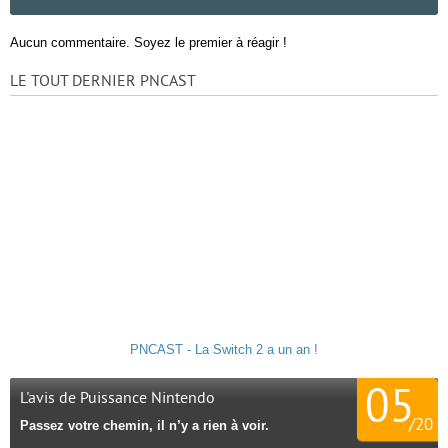
Aucun commentaire. Soyez le premier à réagir !
LE TOUT DERNIER PNCAST
PNCAST - La Switch 2 a un an !
05
L'avis de Puissance Nintendo
/
20
Passez votre chemin, il n’y a rien à voir.