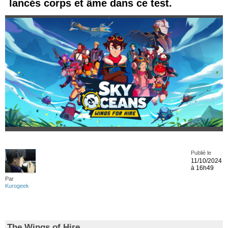
lancés corps et âme dans ce test.
Publié le
11/10/2024
à 16h49
Par
Kurogeek
The Wings of Hire