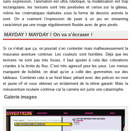
sans expression, l’animation est ultra robotique, la modélisation est trop
rectangulaire, les textures sont très pixelisées et cerise sur la gâteau,
même les cinématiques réalisées sous la forme de dessins animés le
sont. On a vraiment l’impression de jouer à un jeu en streaming
caractérisé par une image régulièrement floutée avec de gros pixels.
MAYDAY ! MAYDAY ! On va s’écraser !
Si ce n’était que ça, on pourrait s’en contenter mais malheureusement la
mauvaise aventure continue. Les couleurs sont horribles. Déjà que les
textures ne sont pas très lisses, il faut ajouter à cela des colorations
criardes à la limite du fluo. C’est très agressif pour les yeux. Les menus
manquent de lisibilité, on dirait qu’on a collé des gommettes sur des
tableaux. Combiner cela à un fond blanc pétard avec des polices en rose
et jaune vif et vous obtenez un éclatement de la rétine garanti. Mais la
mésaventure oculaire continue car la caméra est juste une catastrophe.
Galerie images