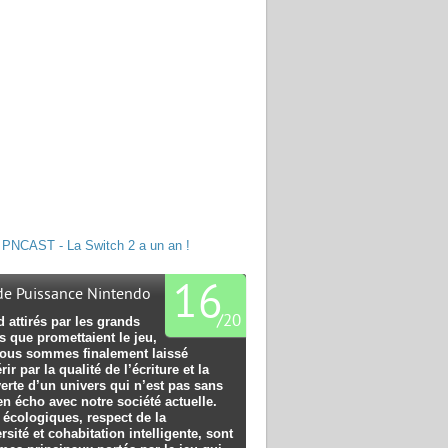
PNCAST - La Switch 2 a un an !
16
 de Puissance Nintendo
/
20
 attirés par les grands
 que promettaient le jeu,
ous sommes finalement laissé
ir par la qualité de l’écriture et la
erte d’un univers qui n’est pas sans
en écho avec notre société actuelle.
 écologiques, respect de la
rsité et cohabitation intelligente, sont