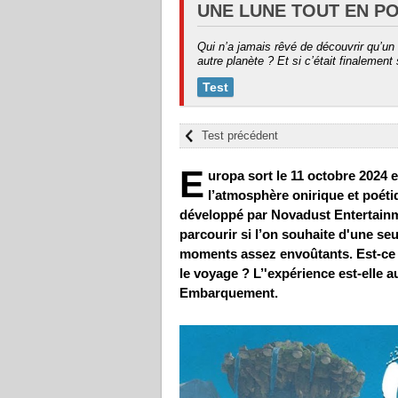
UNE LUNE TOUT EN PO
Qui n’a jamais rêvé de découvrir qu’un
autre planète ? Et si c’était finalement
Test
Test précédent
E
uropa sort le 11 octobre 2024 e
l’atmosphère onirique et poéti
développé par Novadust Entertainm
parcourir si l’on souhaite d'une seu
moments assez envoûtants. Est-ce q
le voyage ? L’'expérience est-elle
Embarquement.