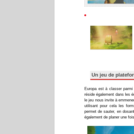
Un jeu de platefo
Europa est à classer parmi
réside également dans les é
le jeu nous invite à emmener
utilisant pour cela les for
permet de sauter, en dosant
également de planer une fois