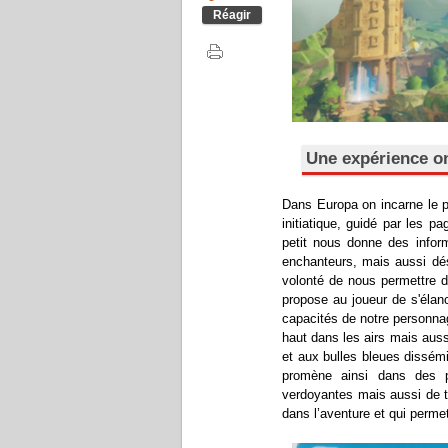
Réagir
Une expérience o
Dans Europa on incarne le p
initiatique, guidé par les p
petit nous donne des infor
enchanteurs, mais aussi dés
volonté de nous permettre d'e
propose au joueur de s'élanc
capacités de notre personna
haut dans les airs mais auss
et aux bulles bleues dissém
promène ainsi dans des 
verdoyantes mais aussi de te
dans l’aventure et qui perme