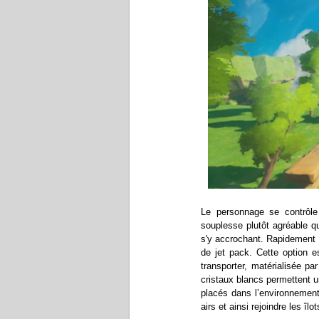
Le personnage se contrôle 
souplesse plutôt agréable qu
s'y accrochant. Rapidement 
de jet pack. Cette option e
transporter, matérialisée pa
cristaux blancs permettent 
placés dans l’environnement
airs et ainsi rejoindre les îl