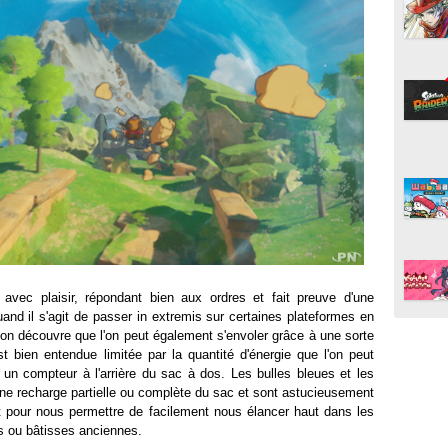
avec plaisir, répondant bien aux ordres et fait preuve d'une
and il s'agit de passer in extremis sur certaines plateformes en
on découvre que l'on peut également s'envoler grâce à une sorte
st bien entendue limitée par la quantité d'énergie que l'on peut
r un compteur à l'arrière du sac à dos. Les bulles bleues et les
une recharge partielle ou complète du sac et sont astucieusement
 pour nous permettre de facilement nous élancer haut dans les
ots ou bâtisses anciennes.