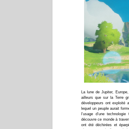
La lune de Jupiter, Europe,
ailleurs que sur la Terre g
développeurs ont exploité
lequel un peuple aurait for
l’usage d’une technologie t
découvre ce monde à travers
ont été déchirées et éparp