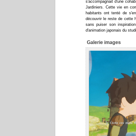
s'accompagnait d'une cohabi
Jardiniers. Cette vie en c
habitants ont tenté de s'en
découvrir le reste de cette 
sans puiser son inspirati
d'animation japonais du stud
Galerie images