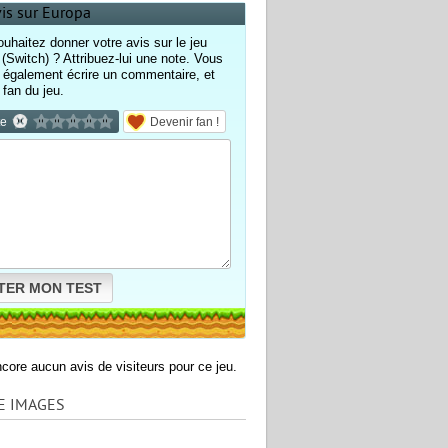
vis sur Europa
uhaitez donner votre avis sur le jeu
(Switch) ? Attribuez-lui une note. Vous
également écrire un commentaire, et
 fan du jeu.
te
Devenir fan !
TER MON TEST
encore aucun avis de visiteurs pour ce jeu.
E IMAGES