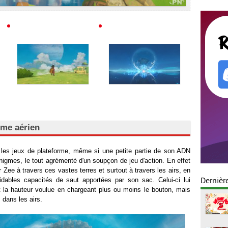
rme aérien
 les jeux de plateforme, même si une petite partie de son ADN
nigmes, le tout agrémenté d'un soupçon de jeu d'action. En effet
 Zee à travers ces vastes terres et surtout à travers les airs, en
midables capacités de saut apportées par son sac. Celui-ci lui
Dernièr
 la hauteur voulue en chargeant plus ou moins le bouton, mais
 dans les airs.