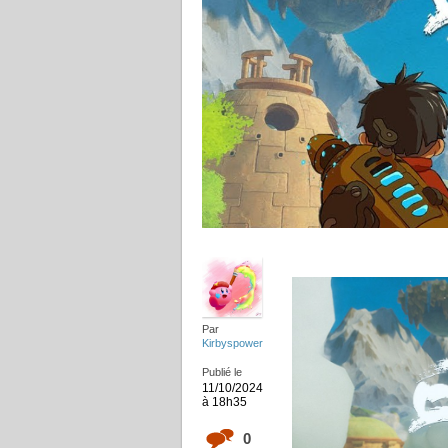
Par
Kirbyspower
Publié le
11/10/2024
à 18h35
0