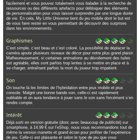
facilement et vous pouvez totalement vous balader à la recherche de
ressources ou des différents artefacts pour débloquer des éléments
de personnalisation pour vous laisser surprendre par une longue durée
de vie. En cela, My Little Universe tient du jeu mobile dont le but est
de vous faire rester en vous permettant de découvrir des surprises
dans les environnements.
Graphismes
C’est simple, c’est beau et c’est coloré. La possibilité de déplacer la
caméra ajoute plusieurs niveaux de décor pour notre plus grand plaisir.
Malheureusement, si certaines animations au dévoilement des tuiles
est agréable, elles sont parfois trop lentes à se mettre en place et à
se charger, entraînant parfois la mort du joueur trop impatient.
Son
On touche là les limites de l’hybridation entre jeux mobile et jeux
console. Malgré une bonne bande son, celle-ci est rapidement
oubliable et on aura tendance à jouer sans le son sans forcément s’en
rendre compte.
Intérêt
Déjà sorti en version gratuite (donc avec beaucoup de publicité) sur
smartphone, à 14,99 € sur l’eShop, nous vous recommandons tout de
même la version manette et grand écran pour profiter de l’expérience
de jeu. Celle-ci est plaisante et selon le type de jeu que vous