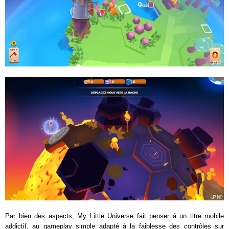
Par bien des aspects, My Little Universe fait penser à un titre mobile
addictif, au gameplay simple adapté à la faiblesse des contrôles sur