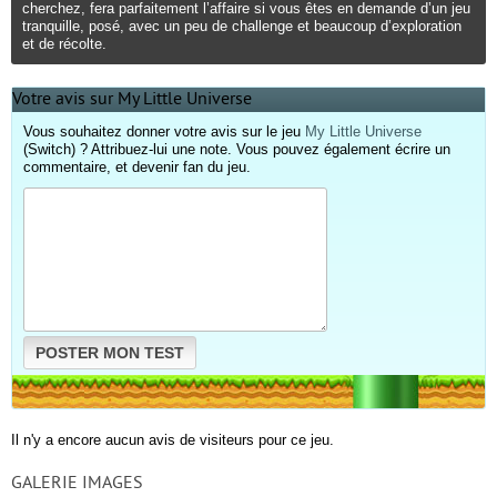
cherchez, fera parfaitement l’affaire si vous êtes en demande d’un jeu
tranquille, posé, avec un peu de challenge et beaucoup d’exploration
et de récolte.
Votre avis sur My Little Universe
Vous souhaitez donner votre avis sur le jeu
My Little Universe
(Switch) ? Attribuez-lui une note. Vous pouvez également écrire un
commentaire, et devenir fan du jeu.
POSTER MON TEST
Il n'y a encore aucun avis de visiteurs pour ce jeu.
GALERIE IMAGES