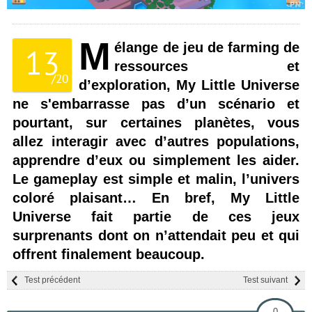
M
élange de jeu de farming de
13
ressources et
/
20
d’exploration, My Little Universe
ne s'embarrasse pas d’un scénario et
pourtant, sur certaines planètes, vous
allez interagir avec d’autres populations,
apprendre d’eux ou simplement les aider.
Le gameplay est simple et malin, l’univers
coloré plaisant… En bref, My Little
Universe fait partie de ces jeux
surprenants dont on n’attendait peu et qui
offrent finalement beaucoup.
Test précédent
Test suivant
0