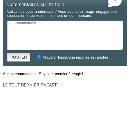
Commentaires sur l'article
Cet article vous a intéressé ? Vous souhaitez réagir, engager une
discussion ? Ecrivez simplement un commentaire.
POSTER
M'avertir lorsqu'une réponse est postée
Aucun commentaire. Soyez le premier à réagir !
LE TOUT DERNIER PNCAST