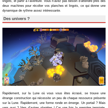
lingots, et partir à l’aventure. Vous n’avez pas besoin d’attendre près des
deux machines pour récolter vos planches et lingots, ce qui donne une
dynamique de rythme assez intéressante.
Des univers ?
Rapidement, sur la Lune où vous vous êtes écrasé, se trouve une
étrange construction qui nécessite un peu de chaque ressource présente
sur la Lune. Rapidement, une forme ronde en émerge. Un portail ? Mais
vers quoi ? Vers d’autres planètes ! Car une fois la première terminée,