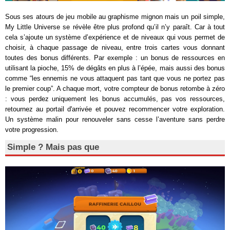
Sous ses atours de jeu mobile au graphisme mignon mais un poil simple,
My Little Universe se révèle être plus profond qu’il n’y paraît. Car à tout
cela s’ajoute un système d’expérience et de niveaux qui vous permet de
choisir, à chaque passage de niveau, entre trois cartes vous donnant
toutes des bonus différents. Par exemple : un bonus de ressources en
utilisant la pioche, 15% de dégâts en plus à l’épée, mais aussi des bonus
comme “les ennemis ne vous attaquent pas tant que vous ne portez pas
le premier coup”. A chaque mort, votre compteur de bonus retombe à zéro
: vous perdez uniquement les bonus accumulés, pas vos ressources,
retournez au portail d'arrivée et pouvez recommencer votre exploration.
Un système malin pour renouveler sans cesse l’aventure sans perdre
votre progression.
Simple ? Mais pas que