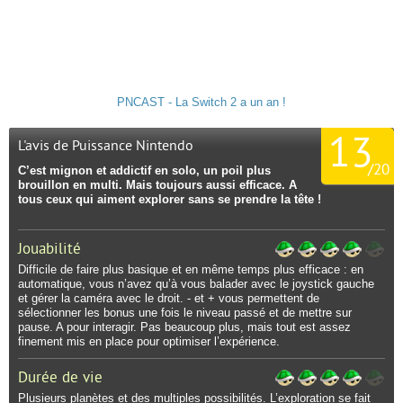
PNCAST - La Switch 2 a un an !
13
L'avis de Puissance Nintendo
/
20
C’est mignon et addictif en solo, un poil plus
brouillon en multi. Mais toujours aussi efficace. A
tous ceux qui aiment explorer sans se prendre la tête !
Jouabilité
Difficile de faire plus basique et en même temps plus efficace : en
automatique, vous n’avez qu’à vous balader avec le joystick gauche
et gérer la caméra avec le droit. - et + vous permettent de
sélectionner les bonus une fois le niveau passé et de mettre sur
pause. A pour interagir. Pas beaucoup plus, mais tout est assez
finement mis en place pour optimiser l’expérience.
Durée de vie
Plusieurs planètes et des multiples possibilités. L’exploration se fait