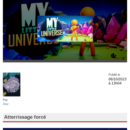
Publié le
06/10/2023
à 13h04
Par
Atar
Atterrissage forcé