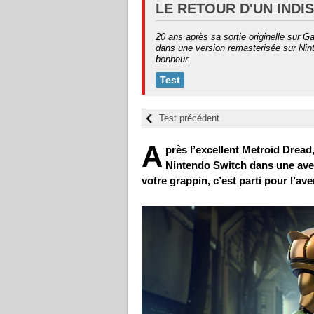
LE RETOUR D'UN INDI
20 ans après sa sortie originelle sur 
dans une version remasterisée sur Nint
bonheur.
Test
Test précédent
A
près l’excellent Metroid Drea
Nintendo Switch dans une ave
votre grappin, c’est parti pour l’ave