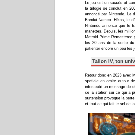
Le jeu est un succès et con
la trilogie se conclut en 2
annoncé par Nintendo. Le d
Bandai Namco. Hélas, le dé
Nintendo annonce que le tr
manettes. Depuis, les million
Metroid Prime Remastered pe
les 20 ans de la sortie du 
patienter encore un peu les j
Tallon IV, ton uni
Retour donc en 2023 avec M
spatiale en orbite autour 
intercepté un message de dé
ce la station sur ce qui a 
surtension provoque la perte
et tout ce qui fait le sel de 