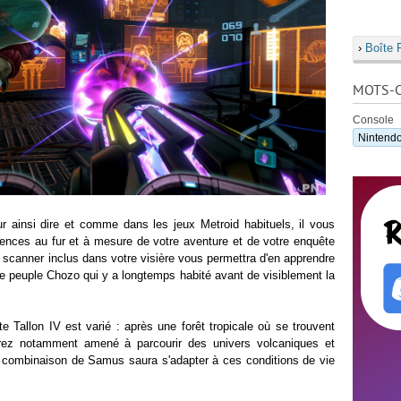
›
Boîte 
MOTS-C
Console
Nintendo
r ainsi dire et comme dans les jeux Metroid habituels, il vous
ences au fur et à mesure de votre aventure et de votre enquête
le scanner inclus dans votre visière vous permettra d'en apprendre
le peuple Chozo qui y a longtemps habité avant de visiblement la
e Tallon IV est varié : après une forêt tropicale où se trouvent
rez notamment amené à parcourir des univers volcaniques et
 combinaison de Samus saura s'adapter à ces conditions de vie