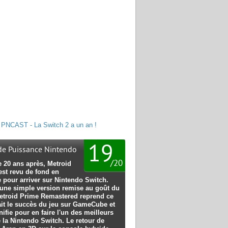
PNCAST - La Switch 2 a un an !
19
 de Puissance Nintendo
/
20
e 20 ans après, Metroid
est revu de fond en
 pour arriver sur Nintendo Switch.
'une simple version remise au goût du
Metroid Prime Remastered reprend ce
ait le succès du jeu sur GameCube et
ifie pour en faire l'un des meilleurs
 la Nintendo Switch. Le retour de