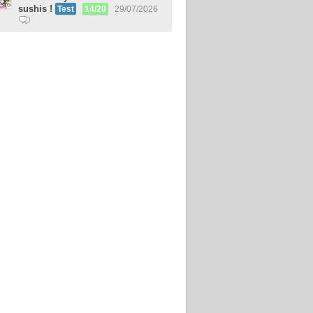
sushis !
Test
14/20
29/07/2026