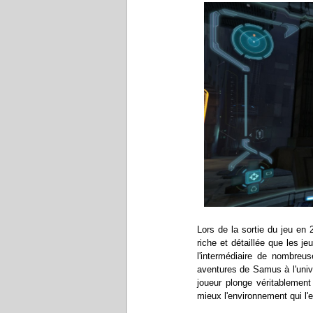
Lors de la sortie du jeu en
riche et détaillée que les je
l'intermédiaire de nombreu
aventures de Samus à l'univ
joueur plonge véritablemen
mieux l'environnement qui l'e