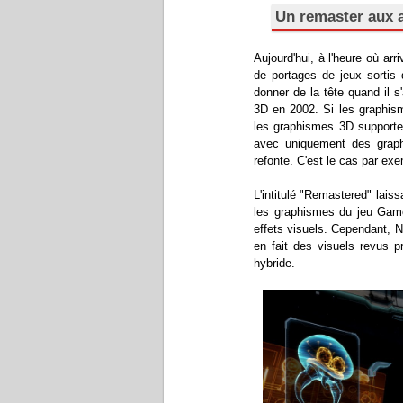
Un remaster aux 
Aujourd'hui, à l'heure où ar
de portages de jeux sortis
donner de la tête quand il s
3D en 2002. Si les graphis
les graphismes 3D supporte
avec uniquement des graph
refonte. C'est le cas par e
L'intitulé "Remastered" lais
les graphismes du jeu Gam
effets visuels. Cependant, 
en fait des visuels revus p
hybride.