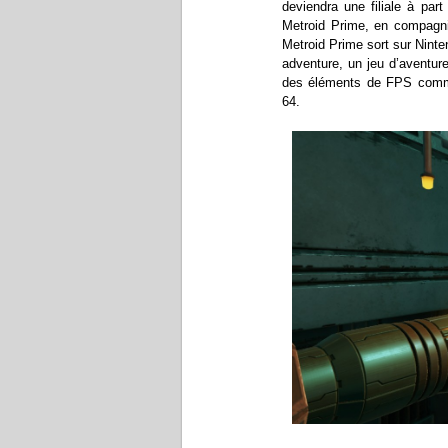
deviendra une filiale à par
Metroid Prime, en compagni
Metroid Prime sort sur Ninte
adventure, un jeu d’aventur
des éléments de FPS comme
64.