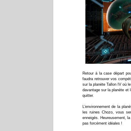
Retour à la case départ pou
faudra retrouver vos compét
sur la planète Tallon IV où 
davantage sur la planète et 
quitter.
L'environnement de la planèt
les ruines Chozo, vous se
enneigés. Heureusement, la
pas forcément idéales !