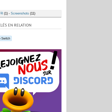
FR
(1) -
Screenshots
(11)
LÉS EN RELATION
 Switch