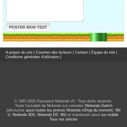
POSTER MON TEST
A propos du site
|
Courriers des lecteurs
|
Contact
|
Equipe du site
|
Conditions générales d'utilisation
|
© 1997-2026 Puissance Nintendo v6 - Tous droits réservés.
Toute l'actualité de Nintendo sur consoles (
Nintendo Switch
(découvrez
aussi toutes les promos Nintendo eShop du moment
),
Wii
U
,
Nintendo 3DS
,
Nintendo DS
,
Wii
) et maintenant aussi
sur mobile
.
Tous nos articles