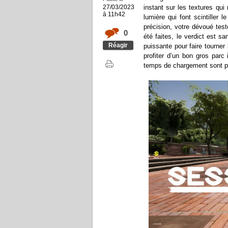
27/03/2023
instant sur les textures qu
à 11h42
lumière qui font scintiller 
précision, votre dévoué tes
0
été faites, le verdict est 
Réagir
puissante pour faire tourner 
profiter d’un bon gros parc 
temps de chargement sont p