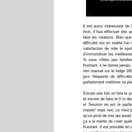
Il est aussi intéressant de
trick, il faut effectuer des
faire les rotations. Bien qu
difficulté est en réalité l
satisfaction de rider le sp
d’immortaliser les meilleures 
Si vous n'êtes pas famili
frustrant, il ne donne jamais 
into manual sur le ledge 18
pics fréquents de difficul
parfaitement maîtriser sa pl
Encore une fois on fera le 
et encore de faire le 0 to dea
et Session en est le parfa
master” mais non, ce n'est 
qu’un pixel de mur qui aurai
ça a le mérite de créer que
frustrant. Il est possible en