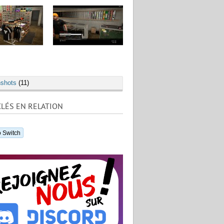
shots
(11)
LÉS EN RELATION
 Switch