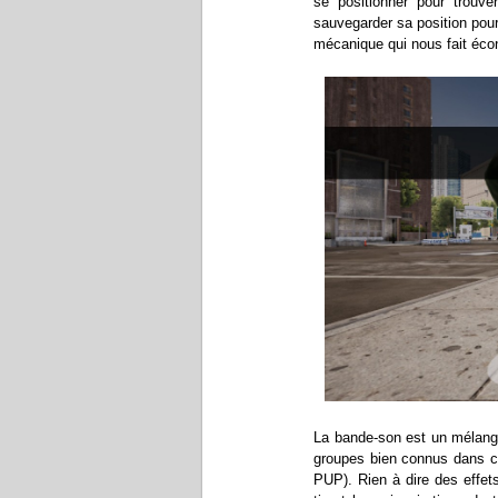
se positionner pour trouver
sauvegarder sa position pour
mécanique qui nous fait éc
La bande-son est un mélange
groupes bien connus dans 
PUP). Rien à dire des effets