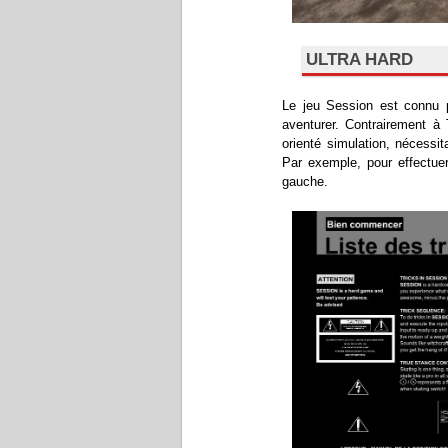
ULTRA HARD
Le jeu Session est connu po
aventurer. Contrairement à
orienté simulation, nécessit
Par exemple, pour effectuer u
gauche.