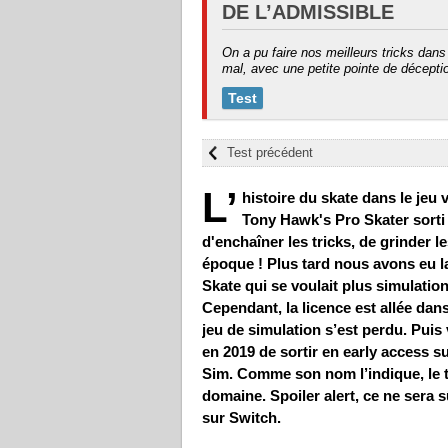
DE L’ADMISSIBLE
On a pu faire nos meilleurs tricks dan
mal, avec une petite pointe de déception
Test
Test précédent
L’
histoire du skate dans le jeu
Tony Hawk's Pro Skater sorti 
d'enchaîner les tricks, de grinder l
époque ! Plus tard nous avons eu la
Skate qui se voulait plus simulation
Cependant, la licence est allée dans 
jeu de simulation s’est perdu. Puis
en 2019 de sortir en early access s
Sim. Comme son nom l’indique, le ti
domaine. Spoiler alert, ce ne sera
sur Switch.