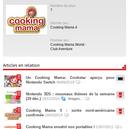
Nombre de jeux :
7
Dernier jeu :
Cooking Mama 4
Premier jeu :
Cooking Mama World -
Club Aventure
Articles en relation
Un Cooking Mama: Cookstar aperçu pour
Nintendo Switch
06/08/2019
Nintendo 3DS : nouveaux thèmes de la semaine
(19 déc.)
18/12/2014
Images...
Cooking Mama 5 : sortie nord-américaine
confirmée
18/03/2014
Cooking Mama envahit nos portables !
13/07/2011
1