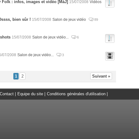
 Folk : infos, images et vidéo [MàJ]
15/07/2008
Vidéos
Dssss, bien sûr !
15/07/2008
Salon de jeux vidéo
89
nshots
15/07/2008
Salon de jeux vidéo...
6
5/07/2008
Salon de jeux vidéo...
3
1
2
Suivant »
Contact
|
Equipe du site
|
Conditions générales d'utilisation
|