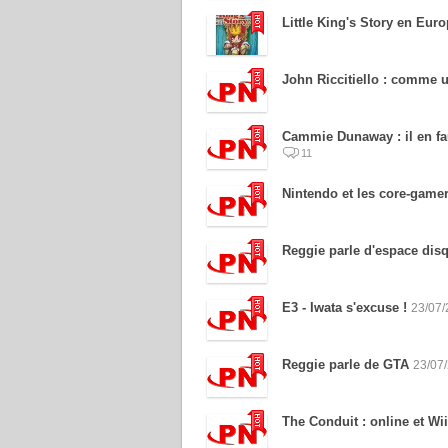
Little King's Story en Eur
John Riccitiello : comme 
Cammie Dunaway : il en fa
11
Nintendo et les core-gamers
Reggie parle d'espace disq
E3 - Iwata s'excuse !
23/07
Reggie parle de GTA
23/07
The Conduit : online et Wi