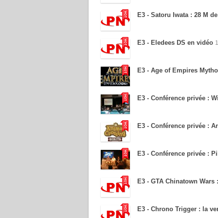
E3 - Satoru Iwata : 28 M de
E3 - Eledees DS en vidéo
E3 - Age of Empires Mytho
E3 - Conférence privée : W
E3 - Conférence privée : 
E3 - Conférence privée : P
E3 - GTA Chinatown Wars :
E3 - Chrono Trigger : la v