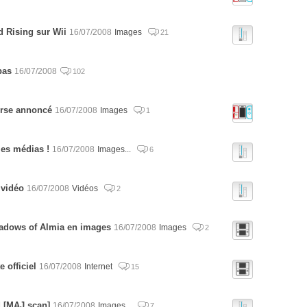
 Rising sur Wii
16/07/2008
Images
21
pas
16/07/2008
102
urse annoncé
16/07/2008
Images
1
les médias !
16/07/2008
Images...
6
 vidéo
16/07/2008
Vidéos
2
adows of Almia en images
16/07/2008
Images
2
 officiel
16/07/2008
Internet
15
d [MAJ scan]
16/07/2008
Images...
7