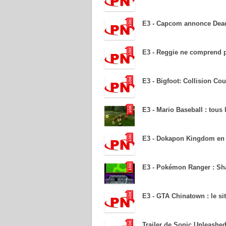
E3 - Capcom annonce Dead
E3 - Reggie ne comprend 
E3 - Bigfoot: Collision Co
E3 - Mario Baseball : tous 
E3 - Dokapon Kingdom en
E3 - Pokémon Ranger : Sh
E3 - GTA Chinatown : le site
Trailer de Sonic Unleashe