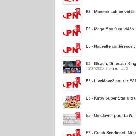
E3 - Monster Lab en vidéo
E3 - Mega Man 9 en vidéo
E3 - Nouvelle conférence ce
E3 - Bleach, Dinosaur Kin
16/07/2008
Images
3
E3 - LiveMove2 pour le Wii
E3 - Kirby Super Star Ultra
E3 - Un clavier pour la Wii 
E3 - Crash Bandicoot: Min