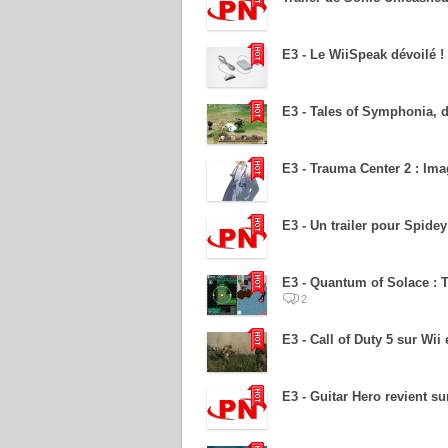
E3 - Le WiiSpeak dévoilé !
E3 - Tales of Symphonia, 
E3 - Trauma Center 2 : Ima
E3 - Un trailer pour Spidey
E3 - Quantum of Solace :
2
E3 - Call of Duty 5 sur Wii
E3 - Guitar Hero revient s