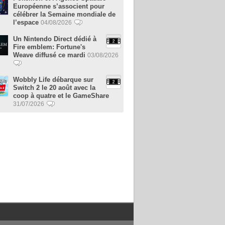
Européenne s’associent pour
célébrer la Semaine mondiale de
l’espace
04/08/2026
Un Nintendo Direct dédié à
Fire emblem: Fortune's
Weave diffusé ce mardi
03/08/2026
Wobbly Life débarque sur
Switch 2 le 20 août avec la
coop à quatre et le GameShare
31/07/2026