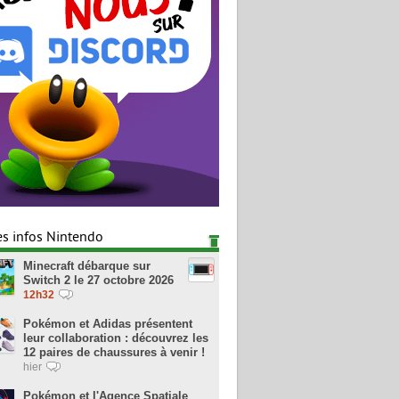
es infos Nintendo
Minecraft débarque sur
Switch 2 le 27 octobre 2026
12h32
Pokémon et Adidas présentent
leur collaboration : découvrez les
12 paires de chaussures à venir !
hier
Pokémon et l'Agence Spatiale