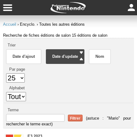
Accueil
› Encyclo.
› Toutes les autres éditions
Recherche de fiches éditions de salon
15 éditions de salon
Trier
Date d'ajout
Date d'update
Nom
Par page
Alphabet
Terme
(astuce : "Mario" pour
rechercher le terme exact)
E3 2023