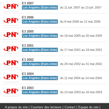
E3 2007
Los Angeles (Etats-Unis)
du 11 juil. 2007 au 13 juil. 2007
E3 2006
Los Angeles (Etats-Unis)
du 9 mai 2006 au 12 mai 2006
E3 2005
Los Angeles (Etats-Unis)
du 18 mai 2005 au 20 mai 2005
E3 2001
Los Angeles (Etats-Unis)
du 17 mai 2001 au 19 mai 2001
E3 2002
Los Angeles (Etats-Unis)
du 28 mai 2002 au 31 mai 2002
E3 2004
Los Angeles (Etats-Unis)
du 11 mai 2004 au 14 mai 2004
E3 2003
Los Angeles (Etats-Unis)
du 14 mai 2003 au 16 mai 2003
A propos du site
|
Courriers des lecteurs
|
Contact
|
Equipe du site
|