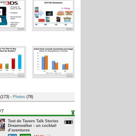
(173) -
Photos
(78)
/7
Test de Tavern Talk Stories
Dreamwalker : un cocktail
d’aventures