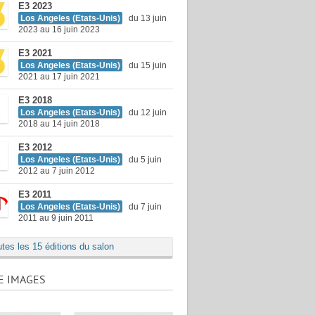
E3 2023
Los Angeles (Etats-Unis)
du 13 juin
2023 au 16 juin 2023
E3 2021
Los Angeles (Etats-Unis)
du 15 juin
2021 au 17 juin 2021
E3 2018
Los Angeles (Etats-Unis)
du 12 juin
2018 au 14 juin 2018
E3 2012
Los Angeles (Etats-Unis)
du 5 juin
2012 au 7 juin 2012
E3 2011
Los Angeles (Etats-Unis)
du 7 juin
2011 au 9 juin 2011
utes les 15 éditions du salon
E IMAGES