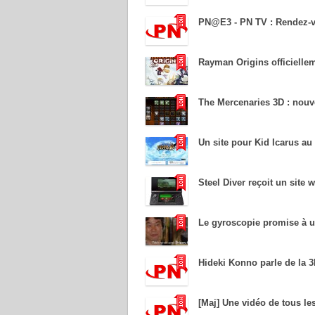
PN@E3 -
PN TV : Rendez-v
Rayman Origins officielle
The Mercenaries 3D : nouve
Un site pour Kid Icarus au
Steel Diver reçoit un site 
Le gyroscopie promise à u
Hideki Konno parle de la 
[Maj] Une vidéo de tous le