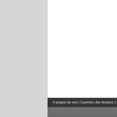
A propos du site
|
Courriers des lecteurs
|