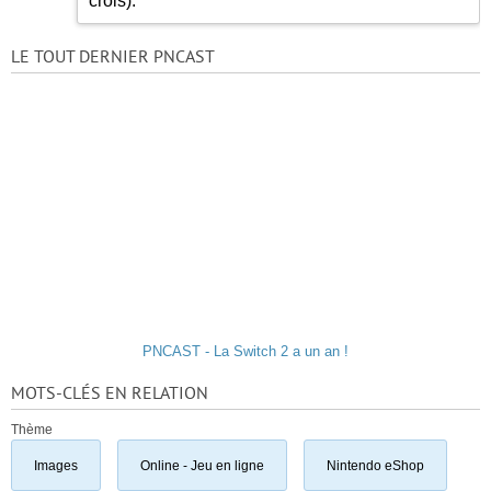
crois).
LE TOUT DERNIER PNCAST
PNCAST - La Switch 2 a un an !
MOTS-CLÉS EN RELATION
Thème
Images
Online - Jeu en ligne
Nintendo eShop