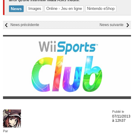
News
Images
Online - Jeu en ligne
Nintendo eShop
News précédente
News suivante
Publié le
07/11/2013
à 12h37
Par