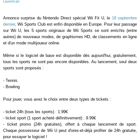
Laurent pn
Annonce surprise du Nintendo Direct spécial Wii Fit U, le
18 septembre
dernier
, Wii Sports Club est enfin disponible en Europe. Pour leur passage
sur Wii U, les 5 sports originaux de Wii Sports se sont enrichis (entre
autres) de nouveaux modes, de graphismes HD, de classements en ligne
et d'un mode multijoueur online.
Même si le logiciel de base est disponible dès aujourd'hui, gratuitement,
tous les sports ne sont pas encore disponibles. Au lancement, seul deux
sports sont proposés :
- Tennis
- Bowling
Pour jouer, vous avez le choix entre deux types de tickets :
- ticket 24h (tous les sports) : 1.99€
- ticket sport (1 sport acheté définitivement) : 9.99€
- ticket promo (24h gratuites), offert à chaque lancement de sport.
Chaque possesseur de Wii U peut d'ores-et-déjà profiter de 24h gratuite,
pour essayer le logiciel !