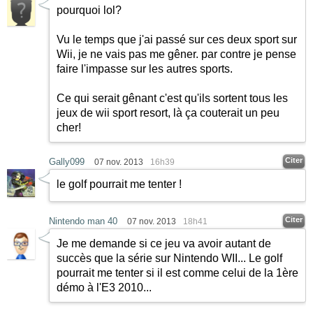
pourquoi lol?
Vu le temps que j'ai passé sur ces deux sport sur
Wii, je ne vais pas me gêner. par contre je pense
faire l'impasse sur les autres sports.
Ce qui serait gênant c'est qu'ils sortent tous les
jeux de wii sport resort, là ça couterait un peu
cher!
Citer
Gally099
07 nov. 2013
16h39
le golf pourrait me tenter !
Citer
Nintendo man 40
07 nov. 2013
18h41
Je me demande si ce jeu va avoir autant de
succès que la série sur Nintendo WII... Le golf
pourrait me tenter si il est comme celui de la 1ère
démo à l'E3 2010...