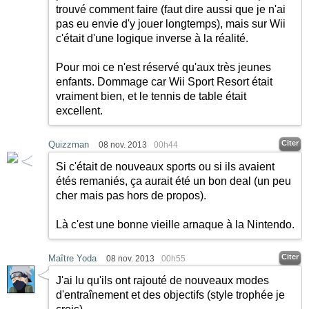
trouvé comment faire (faut dire aussi que je n'ai
pas eu envie d'y jouer longtemps), mais sur Wii
c'était d'une logique inverse à la réalité.
Pour moi ce n'est réservé qu'aux très jeunes
enfants. Dommage car Wii Sport Resort était
vraiment bien, et le tennis de table était
excellent.
Citer
Quizzman
08 nov. 2013
00h44
Si c'était de nouveaux sports ou si ils avaient
étés remaniés, ça aurait été un bon deal (un peu
cher mais pas hors de propos).
Là c'est une bonne vieille arnaque à la Nintendo.
Citer
Maître Yoda
08 nov. 2013
00h55
J'ai lu qu'ils ont rajouté de nouveaux modes
d'entraînement et des objectifs (style trophée je