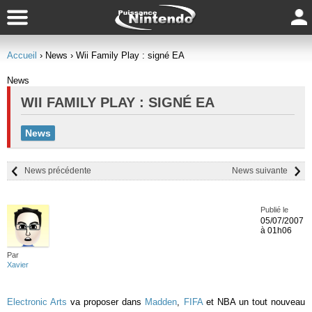
Accueil
› News
› Wii Family Play : signé EA
News
WII FAMILY PLAY : SIGNÉ EA
News
News précédente
News suivante
Publié le
05/07/2007
à 01h06
Par
Xavier
Electronic Arts
va proposer dans
Madden
,
FIFA
et NBA un tout nouveau