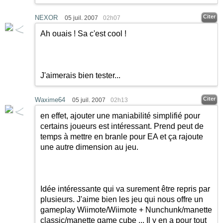
Citer
NEXOR
05 juil. 2007
02h07
Ah ouais ! Sa c'est cool !
J'aimerais bien tester...
Citer
Waxime64
05 juil. 2007
02h13
en effet, ajouter une maniabilité simplifié pour
certains joueurs est intéressant. Prend peut de
temps à mettre en branle pour EA et ça rajoute
une autre dimension au jeu.
Idée intéressante qui va surement être repris par
plusieurs. J'aime bien les jeu qui nous offre un
gameplay Wiimote/Wiimote + Nunchunk/manette
classic/manette game cube ... Il y en a pour tout