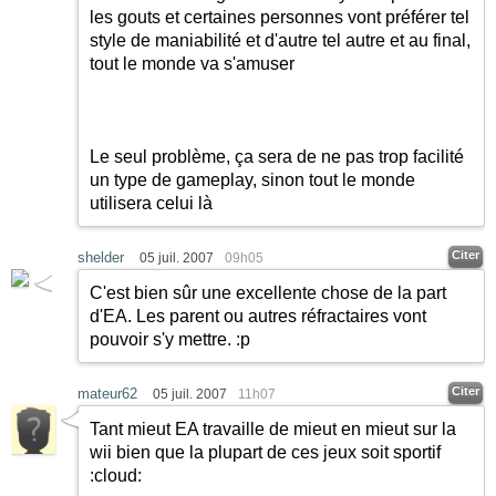
les gouts et certaines personnes vont préférer tel
style de maniabilité et d'autre tel autre et au final,
tout le monde va s'amuser
Le seul problème, ça sera de ne pas trop facilité
un type de gameplay, sinon tout le monde
utilisera celui là
Citer
shelder
05 juil. 2007
09h05
C'est bien sûr une excellente chose de la part
d'EA. Les parent ou autres réfractaires vont
pouvoir s'y mettre. :p
Citer
mateur62
05 juil. 2007
11h07
Tant mieut EA travaille de mieut en mieut sur la
wii bien que la plupart de ces jeux soit sportif
:cloud: