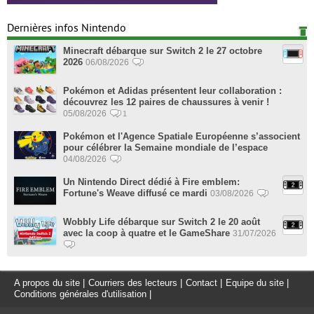
Dernières infos Nintendo
Minecraft débarque sur Switch 2 le 27 octobre
2026
06/08/2026
Pokémon et Adidas présentent leur collaboration :
découvrez les 12 paires de chaussures à venir !
05/08/2026
1
Pokémon et l'Agence Spatiale Européenne s’associent
pour célébrer la Semaine mondiale de l’espace
04/08/2026
Un Nintendo Direct dédié à Fire emblem:
Fortune's Weave diffusé ce mardi
03/08/2026
Wobbly Life débarque sur Switch 2 le 20 août
avec la coop à quatre et le GameShare
31/07/2026
A propos du site
|
Courriers des lecteurs
|
Contact
|
Equipe du site
|
Conditions générales d'utilisation
|