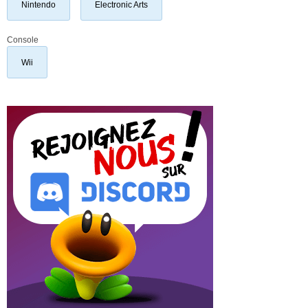
Nintendo
Electronic Arts
Console
Wii