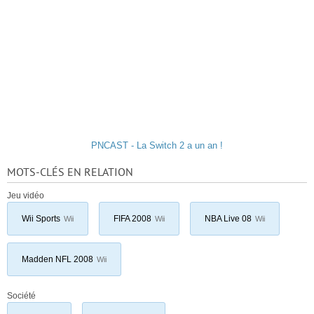
PNCAST - La Switch 2 a un an !
MOTS-CLÉS EN RELATION
Jeu vidéo
Wii Sports
FIFA 2008
NBA Live 08
Wii
Wii
Wii
Madden NFL 2008
Wii
Société