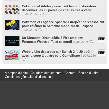
Pokémon et Adidas présentent leur collaboration :
découvrez les 12 paires de chaussures à venir !
05/08/2026
1
Pokémon et l'Agence Spatiale Européenne s’associent
pour célébrer la Semaine mondiale de l’espace
04/08/2026
Un Nintendo Direct dédié à Fire emblem:
Fortune's Weave diffusé ce mardi
03/08/2026
Wobbly Life débarque sur Switch 2 le 20 août
avec la coop à quatre et le GameShare
31/07/2026
A propos du site
|
Courriers des lecteurs
|
Contact
|
Equipe du site
|
Conditions générales d'utilisation
|