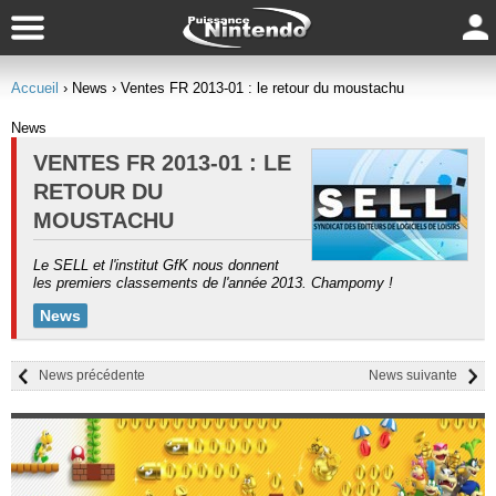
Accueil
› News
› Ventes FR 2013-01 : le retour du moustachu
News
VENTES FR 2013-01 : LE
RETOUR DU
MOUSTACHU
Le SELL et l'institut GfK nous donnent
les premiers classements de l'année 2013. Champomy !
News
News précédente
News suivante