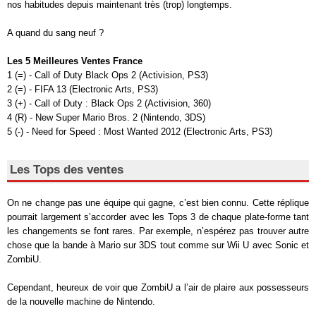
nos habitudes depuis maintenant très (trop) longtemps.
A quand du sang neuf ?
Les 5 Meilleures Ventes France
1 (=) - Call of Duty Black Ops 2 (Activision, PS3)
2 (=) - FIFA 13 (Electronic Arts, PS3)
3 (+) - Call of Duty : Black Ops 2 (Activision, 360)
4 (R) - New Super Mario Bros. 2 (Nintendo, 3DS)
5 (-) - Need for Speed : Most Wanted 2012 (Electronic Arts, PS3)
Les Tops des ventes
On ne change pas une équipe qui gagne, c’est bien connu. Cette réplique
pourrait largement s’accorder avec les Tops 3 de chaque plate-forme tant
les changements se font rares. Par exemple, n’espérez pas trouver autre
chose que la bande à Mario sur 3DS tout comme sur Wii U avec Sonic et
ZombiU.
Cependant, heureux de voir que ZombiU a l’air de plaire aux possesseurs
de la nouvelle machine de Nintendo.