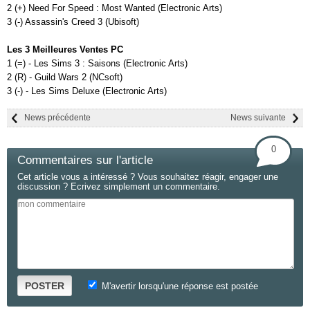
2 (+) Need For Speed : Most Wanted (Electronic Arts)
3 (-) Assassin's Creed 3 (Ubisoft)
Les 3 Meilleures Ventes PC
1 (=) - Les Sims 3 : Saisons (Electronic Arts)
2 (R) - Guild Wars 2 (NCsoft)
3 (-) - Les Sims Deluxe (Electronic Arts)
News précédente
News suivante
0
Commentaires sur l'article
Cet article vous a intéressé ? Vous souhaitez réagir, engager une
discussion ? Ecrivez simplement un commentaire.
POSTER
M'avertir lorsqu'une réponse est postée