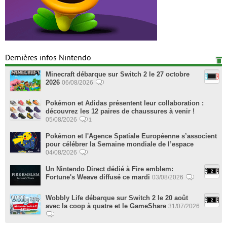
Dernières infos Nintendo
Minecraft débarque sur Switch 2 le 27 octobre
2026
06/08/2026
Pokémon et Adidas présentent leur collaboration :
découvrez les 12 paires de chaussures à venir !
05/08/2026
1
Pokémon et l'Agence Spatiale Européenne s’associent
pour célébrer la Semaine mondiale de l’espace
04/08/2026
Un Nintendo Direct dédié à Fire emblem:
Fortune's Weave diffusé ce mardi
03/08/2026
Wobbly Life débarque sur Switch 2 le 20 août
avec la coop à quatre et le GameShare
31/07/2026