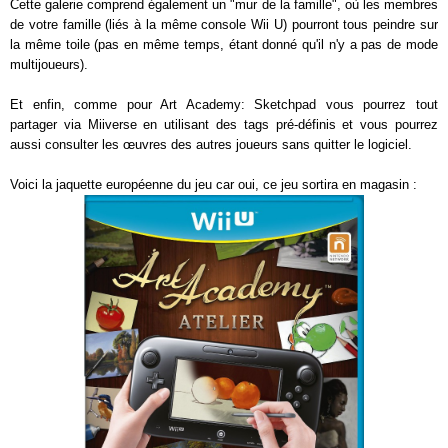
Cette galerie comprend également un "mur de la famille", où les membres
de votre famille (liés à la même console Wii U) pourront tous peindre sur
la même toile (pas en même temps, étant donné qu'il n'y a pas de mode
multijoueurs).
Et enfin, comme pour Art Academy: Sketchpad vous pourrez tout
partager via Miiverse en utilisant des tags pré-définis et vous pourrez
aussi consulter les œuvres des autres joueurs sans quitter le logiciel.
Voici la jaquette européenne du jeu car oui, ce jeu sortira en magasin :