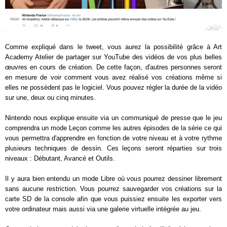
Comme expliqué dans le tweet, vous aurez la possibilité grâce à Art
Academy Atelier de partager sur YouTube des vidéos de vos plus belles
œuvres en cours de création. De cette façon, d'autres personnes seront
en mesure de voir comment vous avez réalisé vos créations même si
elles ne possèdent pas le logiciel. Vous pouvez régler la durée de la vidéo
sur une, deux ou cinq minutes.
Nintendo nous explique ensuite via un communiqué de presse que le jeu
comprendra un mode Leçon comme les autres épisodes de la série ce qui
vous permettra d'apprendre en fonction de votre niveau et à votre rythme
plusieurs techniques de dessin. Ces leçons seront réparties sur trois
niveaux : Débutant, Avancé et Outils.
Il y aura bien entendu un mode Libre où vous pourrez dessiner librement
sans aucune restriction. Vous pourrez sauvegarder vos créations sur la
carte SD de la console afin que vous puissiez ensuite les exporter vers
votre ordinateur mais aussi via une galerie virtuelle intégrée au jeu.