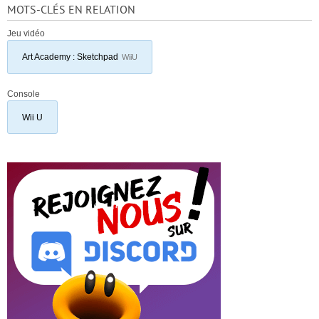
MOTS-CLÉS EN RELATION
Jeu vidéo
Art Academy : Sketchpad
WiiU
Console
Wii U