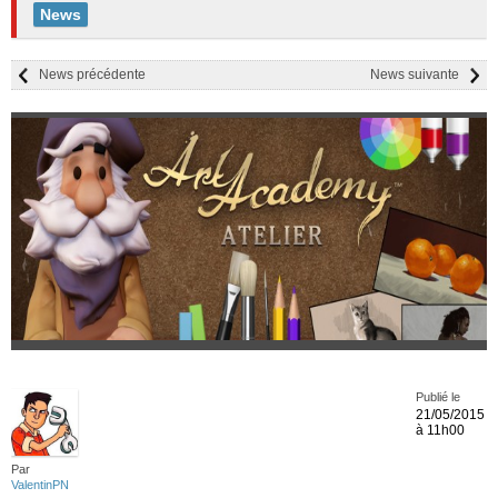
News
News précédente
News suivante
Publié le
21/05/2015
à 11h00
Par
ValentinPN