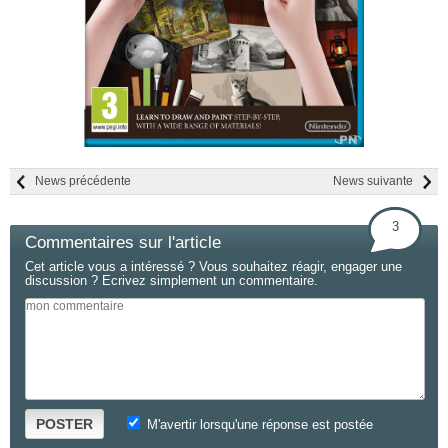
News précédente
News suivante
3
Commentaires sur l'article
Cet article vous a intéressé ? Vous souhaitez réagir, engager une
discussion ? Ecrivez simplement un commentaire.
POSTER
M'avertir lorsqu'une réponse est postée