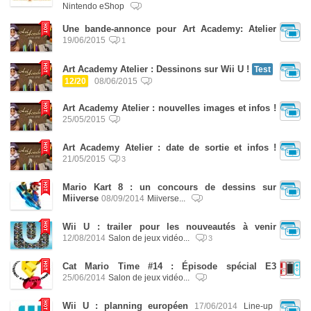
Nintendo eShop
Une bande-annonce pour Art Academy: Atelier
19/06/2015
1
Art Academy Atelier : Dessinons sur Wii U !
Test
12/20
08/06/2015
Art Academy Atelier : nouvelles images et infos !
25/05/2015
Art Academy Atelier : date de sortie et infos !
21/05/2015
3
Mario Kart 8 : un concours de dessins sur
Miiverse
08/09/2014
Miiverse...
Wii U : trailer pour les nouveautés à venir
12/08/2014
Salon de jeux vidéo...
3
Cat Mario Time #14 : Épisode spécial E3
25/06/2014
Salon de jeux vidéo...
Wii U : planning européen
17/06/2014
Line-up