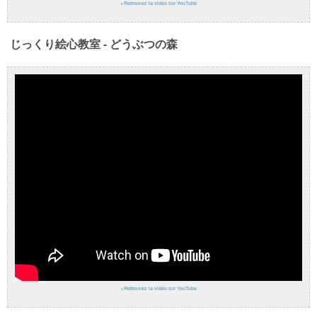
›
Retrouvez la vidéo sur YouTube
じっくり絵心教室 - どうぶつの森
›
Retrouvez la vidéo sur YouTube