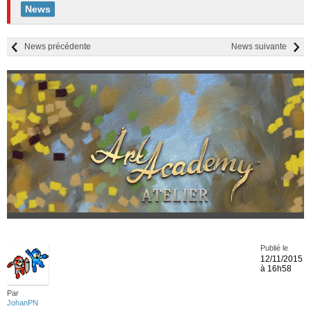
News
News précédente
News suivante
Publié le
12/11/2015
à 16h58
Par
JohanPN