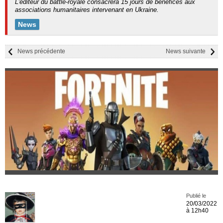
L'éditeur du battle-royale consacrera 15 jours de bénéfices aux
associations humanitaires intervenant en Ukraine.
News
News précédente
News suivante
Publié le
20/03/2022
à 12h40