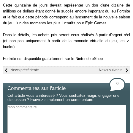
Cette quinzaine de jours devrait représenter un don d'une dizaine de
millions de dollars étant donné le succès encore important du jeu Fortnite
et le fait que cette période correspond au lancement de la nouvelle saison
du jeu, l'un des moments les plus lucratifs pour Epic Games.
Dans le détails, les achats pris seront ceux réalisés à partir d'argent réel
(et non pas uniquement à partir de la monnaie virtuelle du jeu, les v-
bucks).
Fortnite est disponible gratuitement sur le Nintendo eShop.
News précédente
News suivante
0
Commentaires sur l'article
Cet article vous a intéressé ? Vous souhaitez réagir, engager une
discussion ? Ecrivez simplement un commentaire.