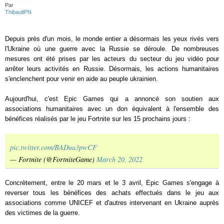
Par
ThibaultPN
Depuis près d'un mois, le monde entier a désormais les yeux rivés vers
l'Ukraine où une guerre avec la Russie se déroule. De nombreuses
mesures ont été prises par les acteurs du secteur du jeu vidéo pour
arrêter leurs activités en Russie. Désormais, les actions humanitaires
s'enclenchent pour venir en aide au peuple ukrainien.
Aujourd'hui, c'est Epic Games qui a annoncé son soutien aux
associations humanitaires avec un don équivalent à l'ensemble des
bénéfices réalisés par le jeu Fortnite sur les 15 prochains jours :
pic.twitter.com/BADuu3pwCF
— Fortnite (@FortniteGame)
March 20, 2022
Concrètement, entre le 20 mars et le 3 avril, Epic Games s'engage à
reverser tous les bénéfices des achats effectués dans le jeu aux
associations comme UNICEF et d'autres intervenant en Ukraine auprès
des victimes de la guerre.