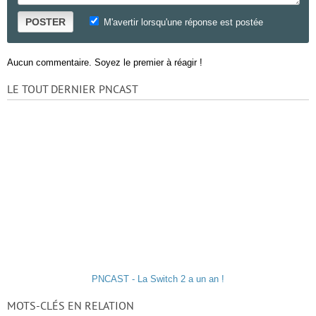
POSTER
M'avertir lorsqu'une réponse est postée
Aucun commentaire. Soyez le premier à réagir !
LE TOUT DERNIER PNCAST
PNCAST - La Switch 2 a un an !
MOTS-CLÉS EN RELATION