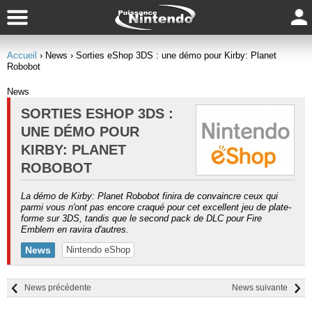
Accueil
› News
› Sorties eShop 3DS : une démo pour Kirby: Planet
Robobot
News
SORTIES ESHOP 3DS :
UNE DÉMO POUR
KIRBY: PLANET
ROBOBOT
La démo de Kirby: Planet Robobot finira de convaincre ceux qui
parmi vous n'ont pas encore craqué pour cet excellent jeu de plate-
forme sur 3DS, tandis que le second pack de DLC pour Fire
Emblem en ravira d'autres.
News
Nintendo eShop
News précédente
News suivante