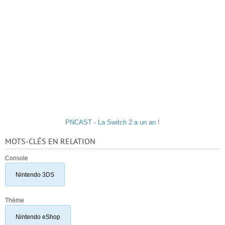
PNCAST - La Switch 2 a un an !
MOTS-CLÉS EN RELATION
Console
Nintendo 3DS
Thème
Nintendo eShop