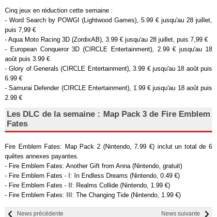
Cinq jeux en réduction cette semaine :
- Word Search by POWGI (Lightwood Games), 5.99 € jusqu'au 28 juillet,
puis 7,99 €
- Aqua Moto Racing 3D (ZordixAB), 3.99 € jusqu'au 28 juillet, puis 7,99 €
- European Conqueror 3D (CIRCLE Entertainment), 2.99 € jusqu'au 18
août puis 3.99 €
- Glory of Generals (CIRCLE Entertainment), 3.99 € jusqu'au 18 août puis
6.99 €
- Samurai Defender (CIRCLE Entertainment), 1.99 € jusqu'au 18 août puis
2.99 €
Les DLC de la semaine : Map Pack 3 de Fire Emblem
Fates
Fire Emblem Fates: Map Pack 2 (Nintendo, 7.99 €) inclut un total de 6
quêtes annexes payantes.
- Fire Emblem Fates: Another Gift from Anna (Nintendo, gratuit)
- Fire Emblem Fates - I: In Endless Dreams (Nintendo, 0.49 €)
- Fire Emblem Fates - II: Realms Collide (Nintendo, 1.99 €)
- Fire Emblem Fates: III: The Changing Tide (Nintendo, 1.99 €)
News précédente
News suivante