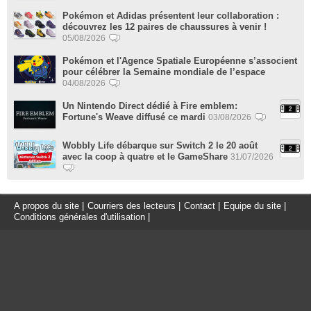
Pokémon et Adidas présentent leur collaboration :
découvrez les 12 paires de chaussures à venir !
05/08/2026
Pokémon et l'Agence Spatiale Européenne s’associent
pour célébrer la Semaine mondiale de l’espace
04/08/2026
Un Nintendo Direct dédié à Fire emblem:
Fortune's Weave diffusé ce mardi
03/08/2026
Wobbly Life débarque sur Switch 2 le 20 août
avec la coop à quatre et le GameShare
31/07/2026
A propos du site
|
Courriers des lecteurs
|
Contact
|
Equipe du site
|
Conditions générales d'utilisation
|