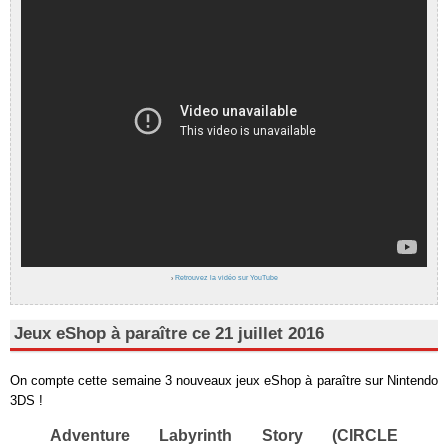
›
Retrouvez la vidéo sur YouTube
Jeux eShop à paraître ce 21 juillet 2016
On compte cette semaine 3 nouveaux jeux eShop à paraître sur Nintendo
3DS !
Adventure Labyrinth Story (CIRCLE