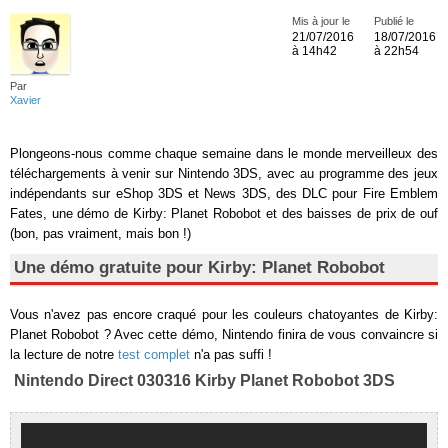
Mis à jour le
Publié le
21/07/2016
18/07/2016
à 14h42
à 22h54
Par
Xavier
Plongeons-nous comme chaque semaine dans le monde merveilleux des
téléchargements à venir sur Nintendo 3DS, avec au programme des jeux
indépendants sur eShop 3DS et News 3DS, des DLC pour Fire Emblem
Fates, une démo de Kirby: Planet Robobot et des baisses de prix de ouf
(bon, pas vraiment, mais bon !)
Une démo gratuite pour Kirby: Planet Robobot
Vous n'avez pas encore craqué pour les couleurs chatoyantes de Kirby:
Planet Robobot ? Avec cette démo, Nintendo finira de vous convaincre si
la lecture de notre
test complet
n'a pas suffi !
Nintendo Direct 030316 Kirby Planet Robobot 3DS