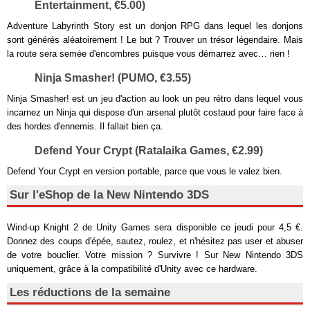
Entertainment, €5.00)
Adventure Labyrinth Story est un donjon RPG dans lequel les donjons
sont générés aléatoirement ! Le but ? Trouver un trésor légendaire. Mais
la route sera semée d'encombres puisque vous démarrez avec… rien !
Ninja Smasher! (PUMO, €3.55)
Ninja Smasher! est un jeu d'action au look un peu rétro dans lequel vous
incarnez un Ninja qui dispose d'un arsenal plutôt costaud pour faire face à
des hordes d'ennemis. Il fallait bien ça.
Defend Your Crypt (Ratalaika Games, €2.99)
Defend Your Crypt en version portable, parce que vous le valez bien.
Sur l'eShop de la New Nintendo 3DS
Wind-up Knight 2 de Unity Games sera disponible ce jeudi pour 4,5 €.
Donnez des coups d'épée, sautez, roulez, et n'hésitez pas user et abuser
de votre bouclier. Votre mission ? Survivre ! Sur New Nintendo 3DS
uniquement, grâce à la compatibilité d'Unity avec ce hardware.
Les réductions de la semaine