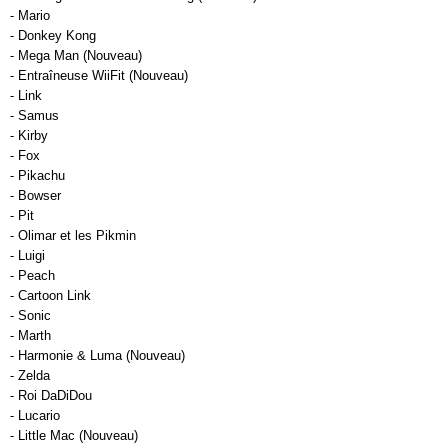
- Mario
- Donkey Kong
- Mega Man (Nouveau)
- Entraîneuse WiiFit (Nouveau)
- Link
- Samus
- Kirby
- Fox
- Pikachu
- Bowser
- Pit
- Olimar et les Pikmin
- Luigi
- Peach
- Cartoon Link
- Sonic
- Marth
- Harmonie & Luma (Nouveau)
- Zelda
- Roi DaDiDou
- Lucario
- Little Mac (Nouveau)