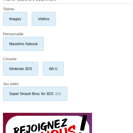
Thème
Images
Vidéos
Personnalité
Masahiro Sakurai
Console
Nintendo 3DS
Wii U
Jeu vidéo
Super Smash Bros. for 3DS
3DS