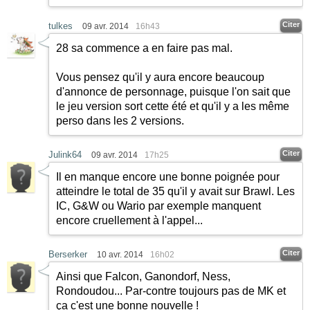
Citer
tulkes
09 avr. 2014
16h43
28 sa commence a en faire pas mal.
Vous pensez qu'il y aura encore beaucoup
d'annonce de personnage, puisque l'on sait que
le jeu version sort cette été et qu'il y a les même
perso dans les 2 versions.
Citer
Julink64
09 avr. 2014
17h25
Il en manque encore une bonne poignée pour
atteindre le total de 35 qu'il y avait sur Brawl. Les
IC, G&W ou Wario par exemple manquent
encore cruellement à l'appel...
Citer
Berserker
10 avr. 2014
16h02
Ainsi que Falcon, Ganondorf, Ness,
Rondoudou... Par-contre toujours pas de MK et
ça c'est une bonne nouvelle !