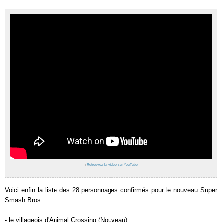
›
Retrouvez la vidéo sur YouTube
Voici enfin la liste des 28 personnages confirmés pour le nouveau Super
Smash Bros. :
- le villageois d'Animal Crossing (Nouveau)