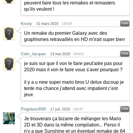
peuvent faire tous les remakes et remasters
qu'ils veulent !
Citer
Krusty
31 mars 2020
18h59
Un remake du premier Galaxy avec des
graphismes retravaillés en HD m'irait super bien
Citer
Colin_Jacques
13 mai 2020
04h03
je suis sur que il von le faire peut'aitre pas pour
2020 mais il von le faire vous s'aver pourquoi ?
il y a u new super mario bros U delux ducoup je
tente ma chance j'attend avec impatient c'est
jeux
Citer
Pingoleon3000
17 juil. 2020
16h47
Je trouverais ça bizarre de mélanger les Mario
2D et 3D dans la même compilation... Perso il
n'y a que Sunshine et un éventuel remake de 64