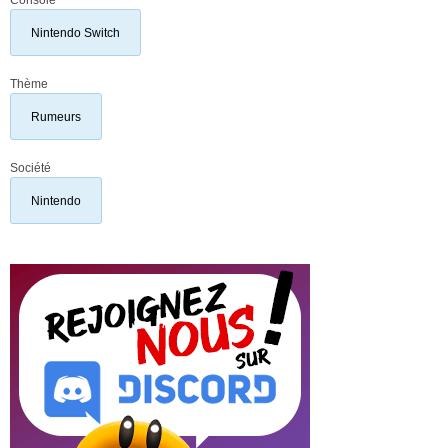
Nintendo Switch
Thème
Rumeurs
Société
Nintendo