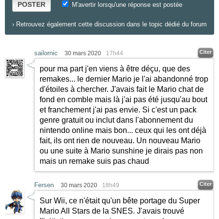
POSTER
M'avertir lorsqu'une réponse est postée
›
Retrouvez également cette discussion dans le topic dédié du forum
Citer
sailornic
30 mars 2020
17h44
pour ma part j'en viens à être déçu, que des
remakes... le dernier Mario je l'ai abandonné trop
d'étoiles à chercher. J'avais fait le Mario chat de
fond en comble mais là j'ai pas été jusqu'au bout
et franchement j'ai pas envie. Si c'est un pack
genre gratuit ou inclut dans l'abonnement du
nintendo online mais bon... ceux qui les ont déjà
fait, ils ont rien de nouveau. Un nouveau Mario
ou une suite à Mario sunshine je dirais pas non
mais un remake suis pas chaud
Citer
Fersen
30 mars 2020
18h49
Sur Wii, ce n'était qu'un bête portage du Super
Mario All Stars de la SNES. J'avais trouvé