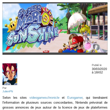
Publié le
30/03/2020
à 16h52
Par
JulienPN
Selon les sites
videogameschronicle
et
Eurogamer
, qui tiendraient
l'information de plusieurs sources concordantes, Nintendo prévoirait de
grosses annonces de jeux autour de la licence de jeux de plateformes