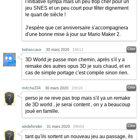
l'initiative sympa mais un peu trop cher pour un
jeu SNES et un peu court pour fêter dignement
le quart de siècle !
J'espère que cet anniversaire s'accompagnera
d'une bonne mise à jour sur Mario Maker 2.
Citer
bahascaux
30 mars 2020
19h13
3D World je passe mon chemin, après s'il y a
remake des autres opus 3D je suis chaud, et en
cas de simple portage c'est compile sinon rien.
Citer
mitcha334
30 mars 2020
20h19
perso je ne reve pas trop mais s'il ya un remake
de 3D world , je serai content , on y a beaucoup
joué en famille.
Citer
wiidefender
31 mars 2020
09h04
tant qu'ils sortent un nouveau jeu au passage, ils