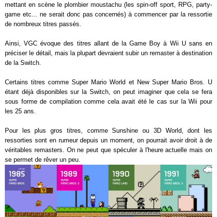
mettant en scène le plombier moustachu (les spin-off sport, RPG, party-
game etc... ne serait donc pas concernés) à commencer par la ressortie
de nombreux titres passés.
Ainsi, VGC évoque des titres allant de la Game Boy à Wii U sans en
préciser le détail, mais la plupart devraient subir un remaster à destination
de la Switch.
Certains titres comme Super Mario World et New Super Mario Bros. U
étant déjà disponibles sur la Switch, on peut imaginer que cela se fera
sous forme de compilation comme cela avait été le cas sur la Wii pour
les 25 ans.
Pour les plus gros titres, comme Sunshine ou 3D World, dont les
ressorties sont en rumeur depuis un moment, on pourrait avoir droit à de
véritables remasters. On ne peut que spéculer à l'heure actuelle mais on
se permet de rêver un peu.