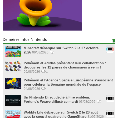
Dernières infos Nintendo
Minecraft débarque sur Switch 2 le 27 octobre
2026
06/08/2026
Pokémon et Adidas présentent leur collaboration :
découvrez les 12 paires de chaussures à venir !
05/08/2026
1
Pokémon et l'Agence Spatiale Européenne s’associent
pour célébrer la Semaine mondiale de l’espace
04/08/2026
Un Nintendo Direct dédié à Fire emblem:
Fortune's Weave diffusé ce mardi
03/08/2026
Wobbly Life débarque sur Switch 2 le 20 août
avec la coop à quatre et le GameShare
31/07/2026