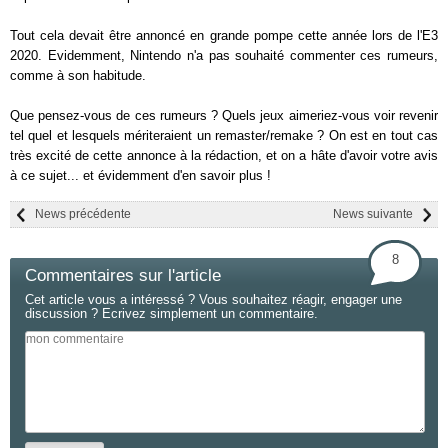
Tout cela devait être annoncé en grande pompe cette année lors de l'E3
2020. Evidemment, Nintendo n'a pas souhaité commenter ces rumeurs,
comme à son habitude.
Que pensez-vous de ces rumeurs ? Quels jeux aimeriez-vous voir revenir
tel quel et lesquels mériteraient un remaster/remake ? On est en tout cas
très excité de cette annonce à la rédaction, et on a hâte d'avoir votre avis
à ce sujet... et évidemment d'en savoir plus !
News précédente
News suivante
8
Commentaires sur l'article
Cet article vous a intéressé ? Vous souhaitez réagir, engager une
discussion ? Ecrivez simplement un commentaire.