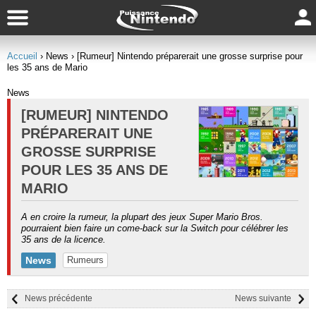
Accueil
› News
› [Rumeur] Nintendo préparerait une grosse surprise pour
les 35 ans de Mario
News
[RUMEUR] NINTENDO
PRÉPARERAIT UNE
GROSSE SURPRISE
POUR LES 35 ANS DE
MARIO
A en croire la rumeur, la plupart des jeux Super Mario Bros.
pourraient bien faire un come-back sur la Switch pour célébrer les
35 ans de la licence.
News
Rumeurs
News précédente
News suivante