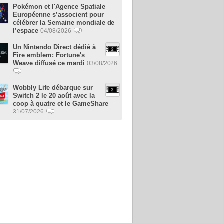
Pokémon et l'Agence Spatiale
Européenne s’associent pour
célébrer la Semaine mondiale de
l’espace
04/08/2026
Un Nintendo Direct dédié à
Fire emblem: Fortune's
Weave diffusé ce mardi
03/08/2026
Wobbly Life débarque sur
Switch 2 le 20 août avec la
coop à quatre et le GameShare
31/07/2026