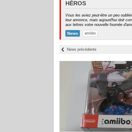
HÉROS
Vous les aviez peut-être un peu oubli
leur annonce, mais aujourd'hui doit co
aux lettres votre nouvelle fournée d'ami
News
amiibo
News précédente