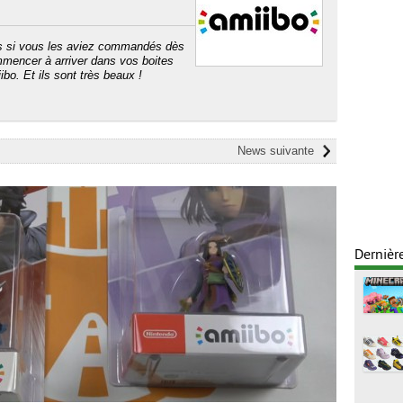
és si vous les aviez commandés dès
mmencer à arriver dans vos boites
ibo. Et ils sont très beaux !
News suivante
Dernièr