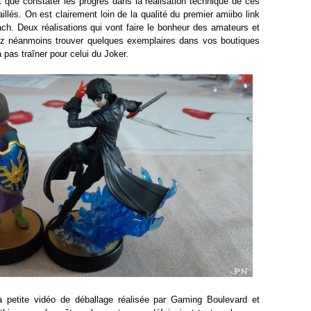
t que constater les progrès dans la réalisation technique de ces
illés. On est clairement loin de la qualité du premier amiibo link
ch. Deux réalisations qui vont faire le bonheur des amateurs et
iez néanmoins trouver quelques exemplaires dans vos boutiques
 pas traîner pour celui du Joker.
a petite vidéo de déballage réalisée par Gaming Boulevard et