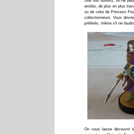
Une fois ouverts, on ne peu
amiibo, de plus en plus trava
ou de celui de Princess Pea
collectionneurs. Vous devr
préférés, même s'il ne faudra
On vous laisse découvrir l