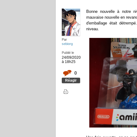
Bonne nouvelle à notre ni
mauvaise nouvelle en revanch
d'emballage était détrempé
niveau.
Par
sebiorg
Publié le
24/09/2020
à 18h25
0
Réagir