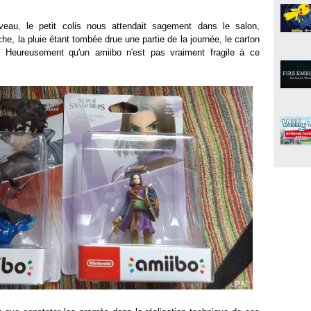
veau, le petit colis nous attendait sagement dans le salon,
e, la pluie étant tombée drue une partie de la journée, le carton
. Heureusement qu'un amiibo n'est pas vraiment fragile à ce