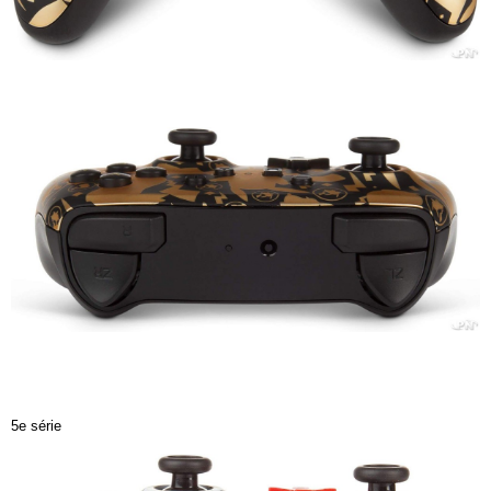
5e série