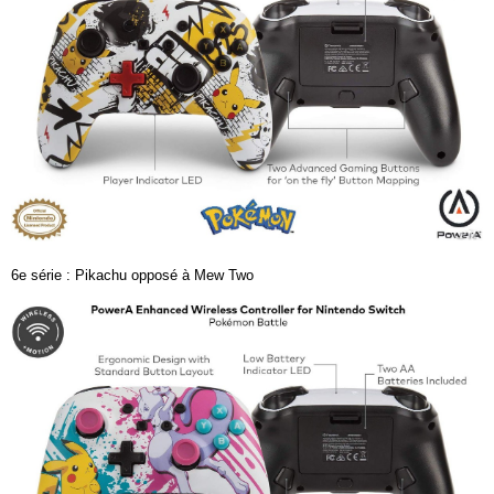
6e série : Pikachu opposé à Mew Two