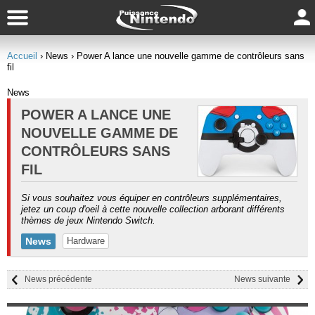
Accueil
› News
› Power A lance une nouvelle gamme de contrôleurs sans
fil
News
POWER A LANCE UNE
NOUVELLE GAMME DE
CONTRÔLEURS SANS
FIL
Si vous souhaitez vous équiper en contrôleurs supplémentaires,
jetez un coup d'oeil à cette nouvelle collection arborant différents
thèmes de jeux Nintendo Switch.
News
Hardware
News précédente
News suivante