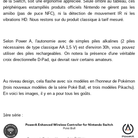
de la Switch, soit une ergonomie appréciée. Seule ombre au tableau, ces
périphériques estampillés produits officiels Nintendo ne gèrent pas les
amiibo (pas de puce NFC), ni la détection de mouvement IR ni les
vibrations HD. Nous restons sur du produit classique à tarif mesuré.
Selon Power A, l'autonomie avec de simples piles alkalines (2 piles
nécessaires de type classique AA 1,5 V) est d'environ 30h, vous pouvez
utiliser des piles rechargeables. On notera la présence d'une véritable
croix directionnelle D-Pad, qui devrait ravir certains amateurs.
Au niveau design, cela flashe avec six modèles en l'honneur de Pokémon
(trois nouveaux modèles de la série Poké Ball, et trois modèles Pikachu).
En voici les images, il y en a pour tous les goûts.
1ère série :