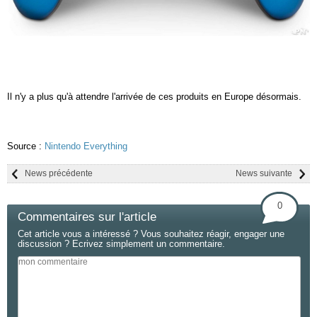
Il n'y a plus qu'à attendre l'arrivée de ces produits en Europe désormais.
Source :
Nintendo Everything
News précédente
News suivante
0
Commentaires sur l'article
Cet article vous a intéressé ? Vous souhaitez réagir, engager une
discussion ? Ecrivez simplement un commentaire.