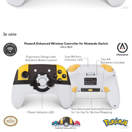
3e série