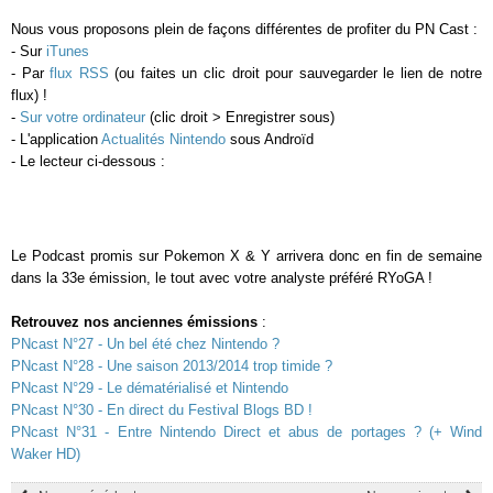
Nous vous proposons plein de façons différentes de profiter du PN Cast :
- Sur
iTunes
- Par
flux RSS
(ou faites un clic droit pour sauvegarder le lien de notre
flux) !
-
Sur votre ordinateur
(clic droit > Enregistrer sous)
- L'application
Actualités Nintendo
sous Androïd
- Le lecteur ci-dessous :
Le Podcast promis sur Pokemon X & Y arrivera donc en fin de semaine
dans la 33e émission, le tout avec votre analyste préféré RYoGA !
Retrouvez nos anciennes émissions
:
PNcast N°27 - Un bel été chez Nintendo ?
PNcast N°28 - Une saison 2013/2014 trop timide ?
PNcast N°29 - Le dématérialisé et Nintendo
PNcast N°30 - En direct du Festival Blogs BD !
PNcast N°31 - Entre Nintendo Direct et abus de portages ? (+ Wind
Waker HD)