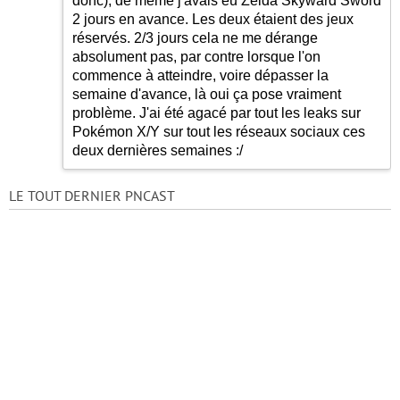
donc), de même j'avais eu Zelda Skyward Sword
2 jours en avance. Les deux étaient des jeux
réservés. 2/3 jours cela ne me dérange
absolument pas, par contre lorsque l'on
commence à atteindre, voire dépasser la
semaine d'avance, là oui ça pose vraiment
problème. J'ai été agacé par tout les leaks sur
Pokémon X/Y sur tout les réseaux sociaux ces
deux dernières semaines :/
LE TOUT DERNIER PNCAST