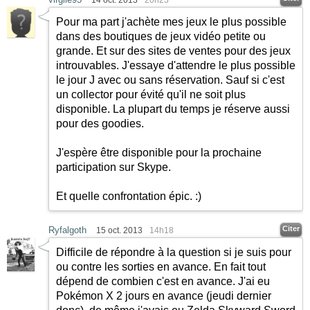
14 oct. 2013
20h23
Pour ma part j'achète mes jeux le plus possible
dans des boutiques de jeux vidéo petite ou
grande. Et sur des sites de ventes pour des jeux
introuvables. J'essaye d'attendre le plus possible
le jour J avec ou sans réservation. Sauf si c'est
un collector pour évité qu'il ne soit plus
disponible. La plupart du temps je réserve aussi
pour des goodies.
J'espère être disponible pour la prochaine
participation sur Skype.
Et quelle confrontation épic.
:)
Citer
Ryfalgoth
15 oct. 2013
14h18
Difficile de répondre à la question si je suis pour
ou contre les sorties en avance. En fait tout
dépend de combien c'est en avance. J'ai eu
Pokémon X 2 jours en avance (jeudi dernier