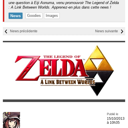
une question à Eiji Aonuma, venu promouvoir The Legend of Zelda
: A Link Between Worlds. Apprenez-en plus dans cette news !
News
Goodies
Images
News précédente
News suivante
Publié le
15/10/2013
à 10h35