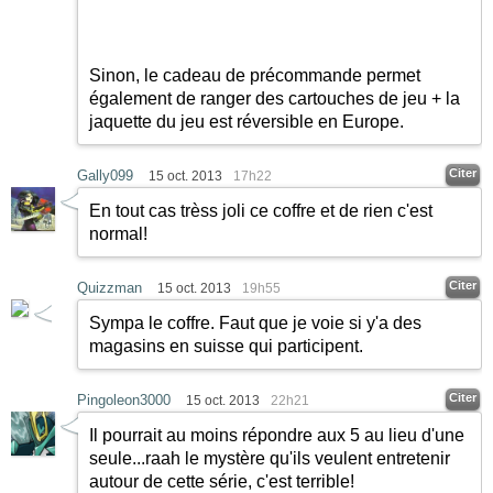
Sinon, le cadeau de précommande permet
également de ranger des cartouches de jeu + la
jaquette du jeu est réversible en Europe.
Citer
Gally099
15 oct. 2013
17h22
En tout cas trèss joli ce coffre et de rien c'est
normal!
Citer
Quizzman
15 oct. 2013
19h55
Sympa le coffre. Faut que je voie si y'a des
magasins en suisse qui participent.
Citer
Pingoleon3000
15 oct. 2013
22h21
Il pourrait au moins répondre aux 5 au lieu d'une
seule...raah le mystère qu'ils veulent entretenir
autour de cette série, c'est terrible!