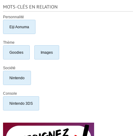
MOTS-CLÉS EN RELATION
Personnalité
Eiji Aonuma
Thème
Goodies
Images
Société
Nintendo
Console
Nintendo 3DS