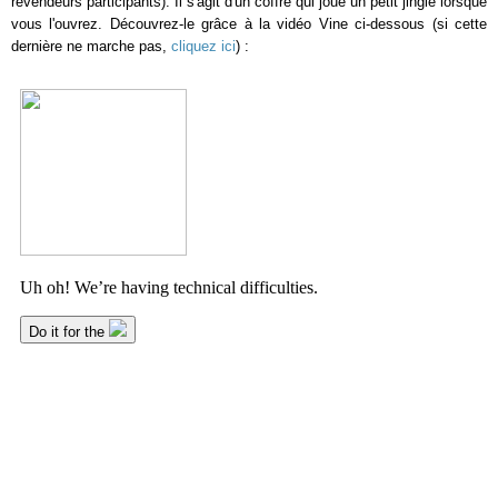
revendeurs participants). Il s'agit d'un coffre qui joue un petit jingle lorsque
vous l'ouvrez. Découvrez-le grâce à la vidéo Vine ci-dessous (si cette
dernière ne marche pas,
cliquez ici
) :