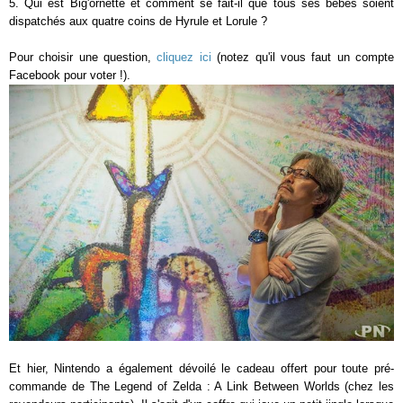
5. Qui est Big'ornette et comment se fait-il que tous ses bébés soient
dispatchés aux quatre coins de Hyrule et Lorule ?
Pour choisir une question,
cliquez ici
(notez qu'il vous faut un compte
Facebook pour voter !).
Et hier, Nintendo a également dévoilé le cadeau offert pour toute pré-
commande de The Legend of Zelda : A Link Between Worlds (chez les