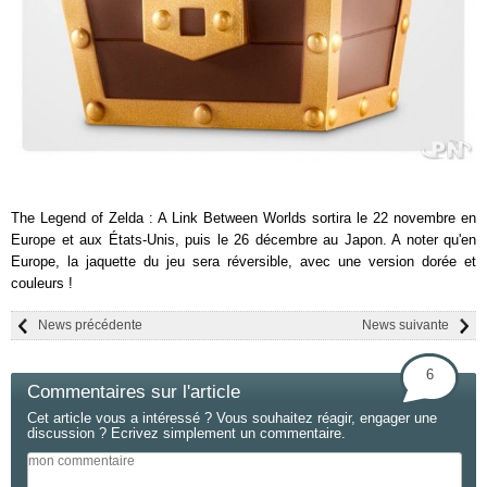
The Legend of Zelda : A Link Between Worlds sortira le 22 novembre en
Europe et aux États-Unis, puis le 26 décembre au Japon. A noter qu'en
Europe, la jaquette du jeu sera réversible, avec une version dorée et
couleurs !
News précédente
News suivante
6
Commentaires sur l'article
Cet article vous a intéressé ? Vous souhaitez réagir, engager une
discussion ? Ecrivez simplement un commentaire.