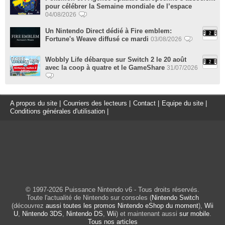
pour célébrer la Semaine mondiale de l’espace
04/08/2026
Un Nintendo Direct dédié à Fire emblem:
Fortune's Weave diffusé ce mardi
03/08/2026
Wobbly Life débarque sur Switch 2 le 20 août
avec la coop à quatre et le GameShare
31/07/2026
A propos du site
|
Courriers des lecteurs
|
Contact
|
Equipe du site
|
Conditions générales d'utilisation
|
© 1997-2026 Puissance Nintendo v6 - Tous droits réservés.
Toute l'actualité de Nintendo sur consoles (
Nintendo Switch
(découvrez
aussi toutes les promos Nintendo eShop du moment
),
Wii
U
,
Nintendo 3DS
,
Nintendo DS
,
Wii
) et maintenant aussi
sur mobile
.
Tous nos articles