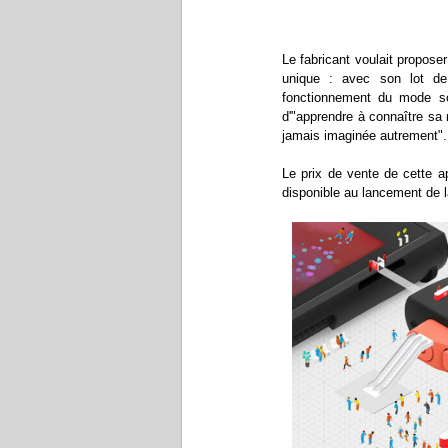
Le fabricant voulait propose
unique : avec son lot de 
fonctionnement du mode sour
d'"apprendre à connaître sa
jamais imaginée autrement".
Le prix de vente de cette ap
disponible au lancement de l