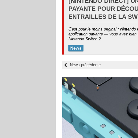
[NINTENDO DIRECT] U
PAYANTE POUR DÉCOU
ENTRAILLES DE LA SW
C'est pour le moins original : Nintendo 
application payante — vous avez bien l
Nintendo Switch 2.
News
News précédente