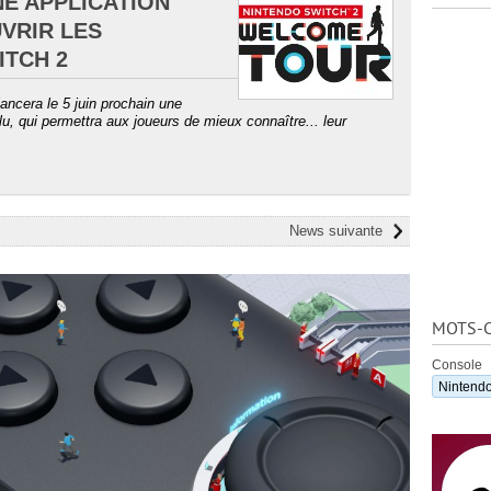
NE APPLICATION
VRIR LES
ITCH 2
lancera le 5 juin prochain une
u, qui permettra aux joueurs de mieux connaître... leur
News suivante
MOTS-C
Console
Nintendo