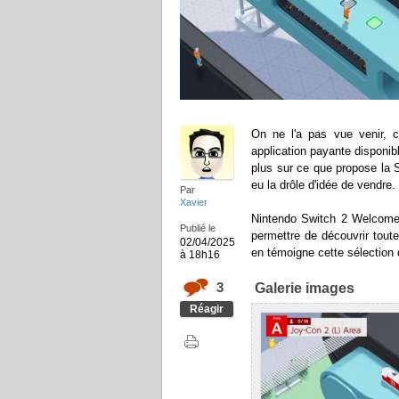
On ne l'a pas vue venir, 
application payante disponib
plus sur ce que propose la 
eu la drôle d'idée de vendre.
Par
Xavier
Nintendo Switch 2 Welcome 
Publié le
permettre de découvrir tout
02/04/2025
en témoigne cette sélection 
à 18h16
3
Galerie images
Réagir