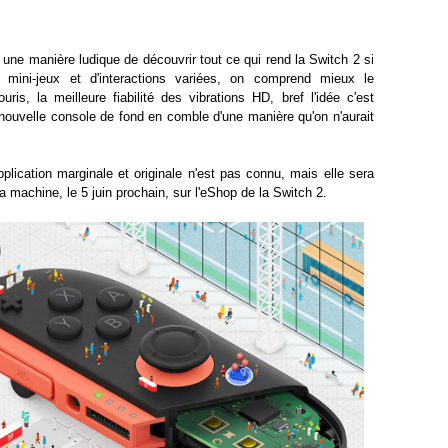
r une manière ludique de découvrir tout ce qui rend la Switch 2 si
mini-jeux et d'interactions variées, on comprend mieux le
is, la meilleure fiabilité des vibrations HD, bref l'idée c'est
 nouvelle console de fond en comble d'une manière qu'on n'aurait
plication marginale et originale n'est pas connu, mais elle sera
a machine, le 5 juin prochain, sur l'eShop de la Switch 2.