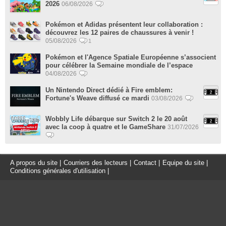
2026
06/08/2026
Pokémon et Adidas présentent leur collaboration :
découvrez les 12 paires de chaussures à venir !
05/08/2026
1
Pokémon et l'Agence Spatiale Européenne s’associent
pour célébrer la Semaine mondiale de l’espace
04/08/2026
Un Nintendo Direct dédié à Fire emblem:
Fortune's Weave diffusé ce mardi
03/08/2026
Wobbly Life débarque sur Switch 2 le 20 août
avec la coop à quatre et le GameShare
31/07/2026
A propos du site
|
Courriers des lecteurs
|
Contact
|
Equipe du site
|
Conditions générales d'utilisation
|