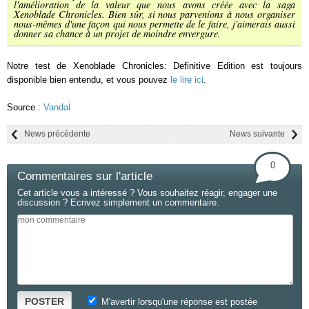
l'amélioration de la valeur que nous avons créée avec la saga
Xenoblade Chronicles. Bien sûr, si nous parvenions à nous organiser
nous-mêmes d'une façon qui nous permette de le faire, j'aimerais aussi
donner sa chance à un projet de moindre envergure.
Notre test de Xenoblade Chronicles: Definitive Edition est toujours
disponible bien entendu, et vous pouvez
le lire ici
.
Source :
Vandal
News précédente
News suivante
0
Commentaires sur l'article
Cet article vous a intéressé ? Vous souhaitez réagir, engager une
discussion ? Ecrivez simplement un commentaire.
POSTER
M'avertir lorsqu'une réponse est postée