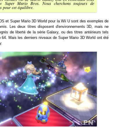
ew Super Mario Bros. Nous cherchons toujours de
s pour cet équilibre.
DS et Super Mario 3D World pour la Wii U sont des exemples de
omis. Les deux titres disposent d'environnements 3D, mais ne
rés de liberté de la série Galaxy, ou des titres antérieurs tels
 64. Mais les derniers niveaux de Super Mario 3D World ont été
y.