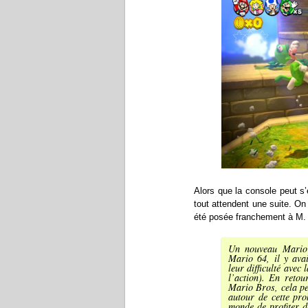
Alors que la console peut s’
tout attendent une suite. On 
été posée franchement à M. 
Un nouveau Mario 
Mario 64, il y ava
leur difficulté avec
l’action). En reto
Mario Bros, cela per
autour de cette pro
monde de profiter 