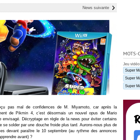
News suivante
MOTS-C
Jeu vidéo
Super M
Super M
Super Ma
eçu pas mal de confidences de M. Miyamoto, car après la
ment de Pikmin 4, c’est désormais un nouvel opus de Mario
re envisagé. Décryptage en règle de la news pour éviter certains
e se solder par une douche froide plus tard. Aurons-nous plus de
mes devant paraître le 10 septembre (au rythme des annonces
apprendre avant) ?