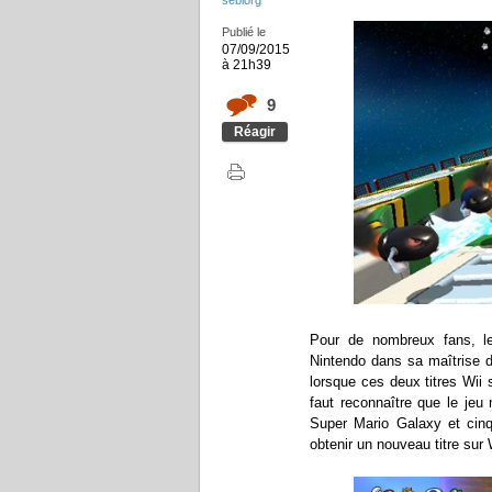
Publié le
07/09/2015
à 21h39
9
Réagir
Pour de nombreux fans, le
Nintendo dans sa maîtrise de
lorsque ces deux titres Wii 
faut reconnaître que le jeu
Super Mario Galaxy et cinq
obtenir un nouveau titre sur 