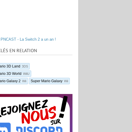
PNCAST - La Switch 2 a un an !
LÉS EN RELATION
ario 3D Land
3DS
ario 3D World
WiiU
rio Galaxy 2
Super Mario Galaxy
Wii
Wii