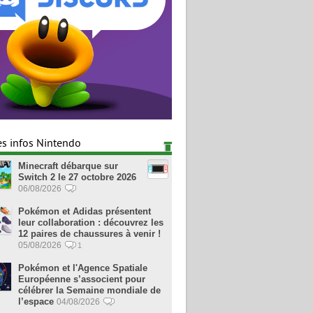
es infos Nintendo
Minecraft débarque sur
Switch 2 le 27 octobre 2026
06/08/2026
Pokémon et Adidas présentent
leur collaboration : découvrez les
12 paires de chaussures à venir !
05/08/2026
1
Pokémon et l'Agence Spatiale
Européenne s’associent pour
célébrer la Semaine mondiale de
l’espace
04/08/2026