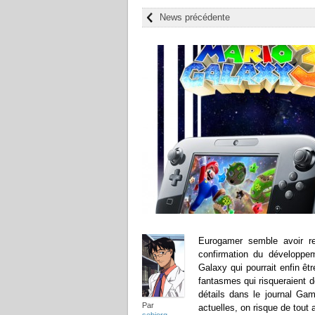
News précédente
Eurogamer semble avoir r
confirmation du développe
Galaxy qui pourrait enfin êt
fantasmes qui risqueraient d
détails dans le journal Ga
Par
actuelles, on risque de tout 
sebiorg