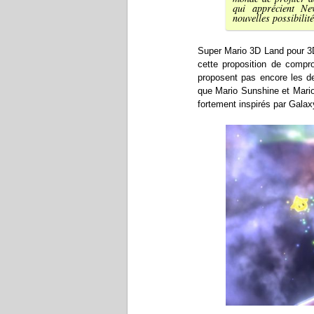
qui apprécient N
nouvelles possibilité
Super Mario 3D Land pour 3
cette proposition de compr
proposent pas encore les deg
que Mario Sunshine et Mario
fortement inspirés par Galax