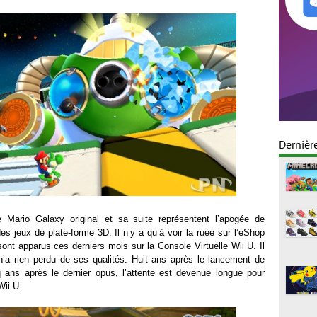
Dernièr
 Mario Galaxy original et sa suite représentent l’apogée de
s jeux de plate-forme 3D. Il n’y a qu’à voir la ruée sur l’eShop
sont apparus ces derniers mois sur la Console Virtuelle Wii U. Il
 n’a rien perdu de ses qualités. Huit ans après le lancement de
 ans après le dernier opus, l’attente est devenue longue pour
Wii U.