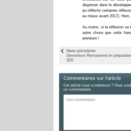
disperser dans le développe
pu infléchir certaines réflex
au mieux avant 2017). Hum, 
Au moins, si la réflexion se
autre chose que cette fra
preneurs !
News précédente
Dementium Remastered en préparatio
3DS
Commentaires sur l'article
Cet article vous a intéressé ? Vous sou
un commentaire.