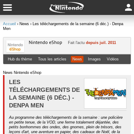
Accueil
› News
› Les téléchargements de la semaine (6 déc.) - Denpa
Men
Nintendo eShop
Fait l'actu
depuis juil. 2011
Hub du thème
Tous les articles
News
Images
Vidéos
News Nintendo eShop
LES
TÉLÉCHARGEMENTS DE
LA SEMAINE (6 DÉC.) -
DENPA MEN
Au programme des téléchargements de la semaine : une policière
en petite tenue, de la VOD, une ferme totalement déjantée, des
petits bonhommes des ondes, des gnomes, plein de trésors, des
leçons d'art, une aventure en papier, des cadeaux de Noël, de la