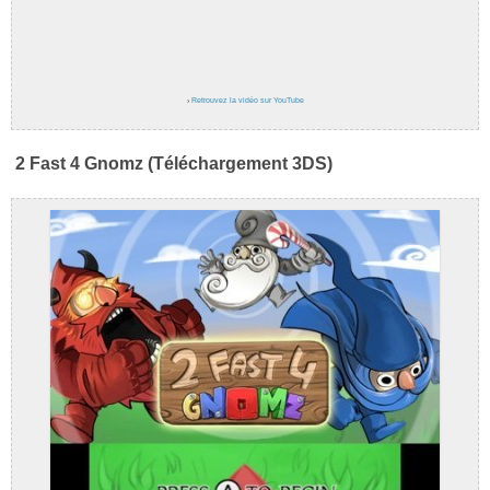
›
Retrouvez la vidéo sur YouTube
2 Fast 4 Gnomz (Téléchargement 3DS)