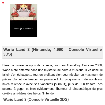
Wario Land 3 (Nintendo, 4.99€ - Console Virtuelle
3DS)
Dans ce troisième opus de la série, sorti sur GameBoy Color en 2000,
Wario a été enfermé dans une mystérieuse boîte à musique. Il va donc lui
falloir s'en échapper... tout en profitant bien pour récolter un maximum de
pièces d'or et de trésors au passage ! Au programme : de nombreux
niveaux (chacun avec ses variantes jour/nuit), plus de 100 trésors, des
secrets à gogo, et bien évidemment, l'humour si charactérique du plus
célèbre anti-héros des héros Nintendo !
Wario Land 3 (Console Virtuelle 3DS)