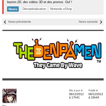
baston 2D, des vidéos 3D et des promos. Ouf !
News
Dématérialisation
Nintendo eShop
News précédente
News suivante
Mis à jour le
Publié le
06/12/2012
06/12/2012
à 17h41
à 16h44
Par