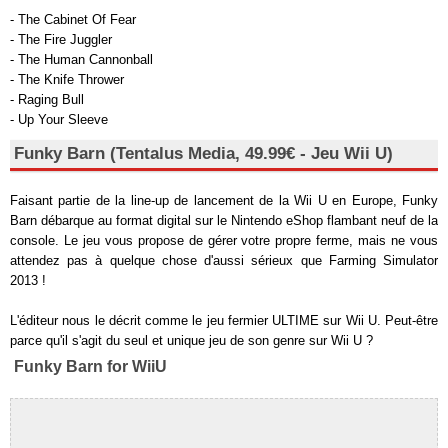
- The Cabinet Of Fear
- The Fire Juggler
- The Human Cannonball
- The Knife Thrower
- Raging Bull
- Up Your Sleeve
Funky Barn (Tentalus Media, 49.99€ - Jeu Wii U)
Faisant partie de la line-up de lancement de la Wii U en Europe, Funky
Barn débarque au format digital sur le Nintendo eShop flambant neuf de la
console. Le jeu vous propose de gérer votre propre ferme, mais ne vous
attendez pas à quelque chose d'aussi sérieux que Farming Simulator
2013 !
L'éditeur nous le décrit comme le jeu fermier ULTIME sur Wii U. Peut-être
parce qu'il s'agit du seul et unique jeu de son genre sur Wii U ?
Funky Barn for WiiU