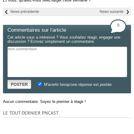
Et vous, qu'allez-vous télécharger cette semaine ?
News précédente
News suivante
0
Commentaires sur l'article
Cet article vous a intéressé ? Vous souhaitez réagir, engager une
discussion ? Ecrivez simplement un commentaire.
POSTER
M'avertir lorsqu'une réponse est postée
Aucun commentaire. Soyez le premier à réagir !
LE TOUT DERNIER PNCAST