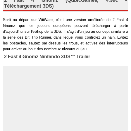
2 Fast 4 Gnomz (QubicGames, 4.99€ -
Téléchargement 3DS)
Sorti au départ sur WiiWare, c'est une version améliorée de 2 Fast 4
Gnomz que les joueurs européens peuvent télécharger à partir
d'aujourd'hui sur l'eShop de la 3DS. Il s'agit d'un jeu au concept similaire à
la série des Bit Trip Runner, dans lequel vous contrôlez un nain. Evitez
les obstacles, sautez par dessus les trous, et activez des interrupteurs
pour arriver au bout des nombreux niveaux du jeu.
2 Fast 4 Gnomz Nintendo 3DS™ Trailer