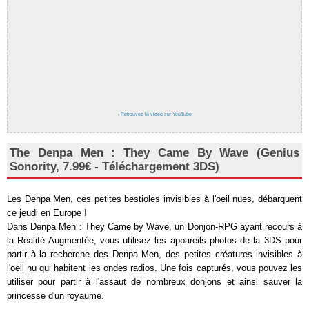
›
Retrouvez la vidéo sur YouTube
The Denpa Men : They Came By Wave (Genius
Sonority, 7.99€ - Téléchargement 3DS)
Les Denpa Men, ces petites bestioles invisibles à l'oeil nues, débarquent
ce jeudi en Europe !
Dans Denpa Men : They Came by Wave, un Donjon-RPG ayant recours à
la Réalité Augmentée, vous utilisez les appareils photos de la 3DS pour
partir à la recherche des Denpa Men, des petites créatures invisibles à
l'oeil nu qui habitent les ondes radios. Une fois capturés, vous pouvez les
utiliser pour partir à l'assaut de nombreux donjons et ainsi sauver la
princesse d'un royaume.