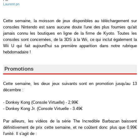
Laurent pn
Cette semaine, la moisson de jeux disponibles au téléchargement sur
consoles Nintendo est sans aucune doute l'une des plus fournies qu'ait
jamais connu les boutiques en ligne de la firme de Kyoto. Toutes les
consoles sont concernées, de la 3DS à la Wii, ce qui inclut également la
Wii U qui fait aujourd'hui sa première apparition dans notre rubrique
hebdomadaire !
Promotions
Cette semaine, les deux jeux suivants sont en promotion jusqu'au 13
décembre :
- Donkey Kong (Console Virtuelle) - 2.99€
- Donkey Kong Jr. (Console Virtuelle - 3.49€
Par ailleurs, les vidéos de la série The Incredible Barbazan baissent
définitivement de prix cette semaine, et ne coûtent donc plus que 0.99€
l'unité. Il s'agit de :