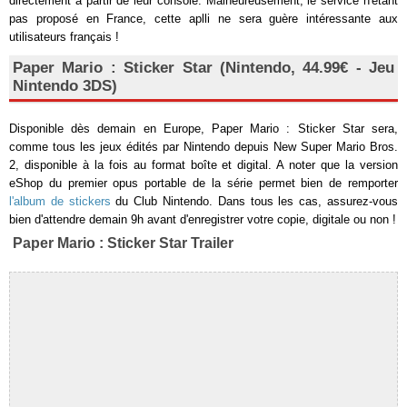
directement à partir de leur console. Malheureusement, le service n'étant
pas proposé en France, cette aplli ne sera guère intéressante aux
utilisateurs français !
Paper Mario : Sticker Star (Nintendo, 44.99€ - Jeu
Nintendo 3DS)
Disponible dès demain en Europe, Paper Mario : Sticker Star sera,
comme tous les jeux édités par Nintendo depuis New Super Mario Bros.
2, disponible à la fois au format boîte et digital. A noter que la version
eShop du premier opus portable de la série permet bien de remporter
l'album de stickers
du Club Nintendo. Dans tous les cas, assurez-vous
bien d'attendre demain 9h avant d'enregistrer votre copie, digitale ou non !
Paper Mario : Sticker Star Trailer