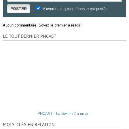
POSTER
M'avertir lorsqu'une réponse est postée
Aucun commentaire. Soyez le premier à réagir !
LE TOUT DERNIER PNCAST
PNCAST - La Switch 2 a un an !
MOTS-CLÉS EN RELATION