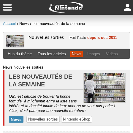
Accueil
› News
› Les nouveautés de la semaine
Nouvelles sorties
Fait l'actu
depuis oct. 2011
Hub du thème
Tous les articles
News
Images
Vidéos
News Nouvelles sorties
LES NOUVEAUTÉS DE
LA SEMAINE
Qu'il est difficile de trouver la bonne
formule, à mi-chemin entre la liste sans
intérêt et la densité inutile de jeux dont on ne veut pas parler !
Allez, c'est parti pour une nouvelle tentative !
News
Nouvelles sorties
Nintendo eShop