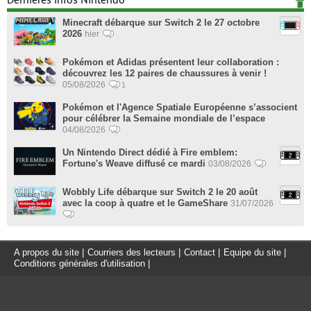
Minecraft débarque sur Switch 2 le 27 octobre
2026
hier
Pokémon et Adidas présentent leur collaboration :
découvrez les 12 paires de chaussures à venir !
05/08/2026
1
Pokémon et l'Agence Spatiale Européenne s’associent
pour célébrer la Semaine mondiale de l’espace
04/08/2026
Un Nintendo Direct dédié à Fire emblem:
Fortune's Weave diffusé ce mardi
03/08/2026
Wobbly Life débarque sur Switch 2 le 20 août
avec la coop à quatre et le GameShare
31/07/2026
A propos du site
|
Courriers des lecteurs
|
Contact
|
Equipe du site
|
Conditions générales d'utilisation
|