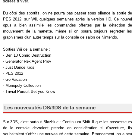
soirées d'hiver.
Du côté des sportifs, on ne pourra pas passer sous silence la sortie de
PES 2012, sur Wii, quelques semaines après la version HD. Ce nouvel
opus a bien assimilé les commandes offertes par la détection de
mouvement de la manette, même si on pourra toujours regretter les
graphismes d'un autre temps sur la console de salon de Nintendo.
Sorties Wii de la semaine :
- Ben 10 Comic Destruction
- Generator Rex Agent Prov
- Just Dance Kids
- PES 2012
- Go Vacation
- Monopoly Collection
- Trivial Pursuit Bet you Know
Les nouveautés DS/3DS de la semaine
Sur 3DS, c'est surtout Blazblue : Continuum Shift II que les possesseurs
de la console devraient prendre en considération si d'aventure, ils
souhaitaient s'offrir une nouveauté cette semaine. Etrangement, on a peu