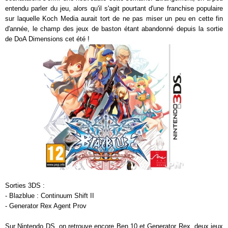
entendu parler du jeu, alors qu'il s'agit pourtant d'une franchise populaire
sur laquelle Koch Media aurait tort de ne pas miser un peu en cette fin
d'année, le champ des jeux de baston étant abandonné depuis la sortie
de DoA Dimensions cet été !
Sorties 3DS :
- Blazblue : Continuum Shift II
- Generator Rex Agent Prov
Sur Nintendo DS, on retrouve encore Ben 10 et Generator Rex, deux jeux