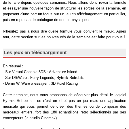
de le faire depuis quelques semaines. Nous allons donc revoir la formule
et essayer une nouvelle façon de structurer les sorties de la semaine, en
proposant d'une part un focus sur un jeu en téléchargement en particulier,
puis en reprenant le catalogue de sorties physiques.
N'hésitez pas à nous dire quelle formule vous convient le mieux. Après
tout, cette section sur les nouveautés de la semaine est faite pour vous !
Les jeux en téléchargement
En résumé :
- Sur Virtual Console 3DS : Adventure Island
- Sur DSiWare : Furry Legends, Rytmik Retrobits
- Démo WiiWare à essayer : 3D Pixel Racing
Cette semaine, nous vous proposons de découvrir plus détail le logiciel
Rytmik Retrobits : ce n'est en effet pas un jeu mais une application
musicale qui vous permet de créer des thèmes ou de composer des
morceaux entiers, fort des 180 échantillons rétro sélectionnés par ses
concepteurs (le studio Cinemax).