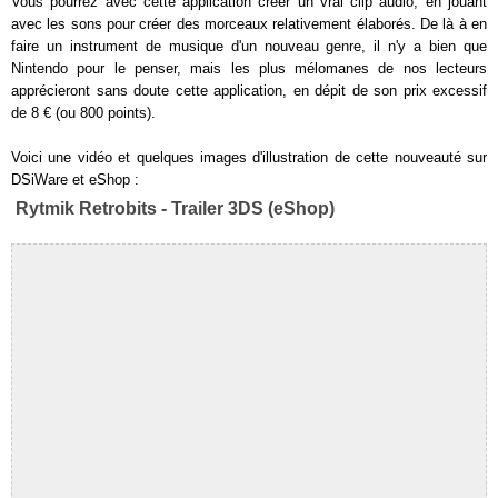
Vous pourrez avec cette application créer un vrai clip audio, en jouant
avec les sons pour créer des morceaux relativement élaborés. De là à en
faire un instrument de musique d'un nouveau genre, il n'y a bien que
Nintendo pour le penser, mais les plus mélomanes de nos lecteurs
apprécieront sans doute cette application, en dépit de son prix excessif
de 8 € (ou 800 points).
Voici une vidéo et quelques images d'illustration de cette nouveauté sur
DSiWare et eShop :
Rytmik Retrobits - Trailer 3DS (eShop)