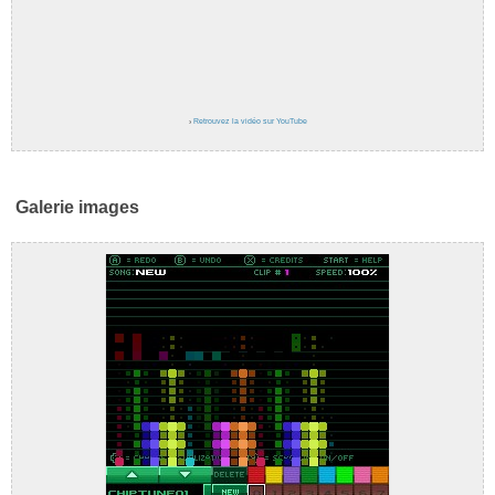
›
Retrouvez la vidéo sur YouTube
Galerie images