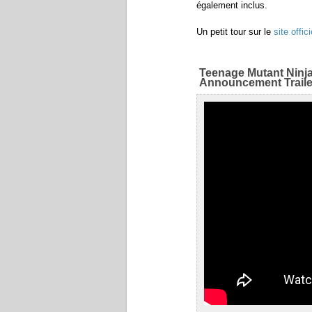
également inclus.
Un petit tour sur le
site offici
Teenage Mutant Ninja
Announcement Traile