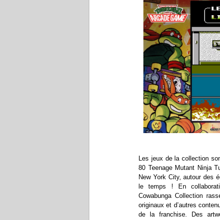
Les jeux de la collection s
80 Teenage Mutant Ninja Tur
New York City, autour des é
le temps ! En collaborat
Cowabunga Collection rass
originaux et d’autres conte
de la franchise. Des art