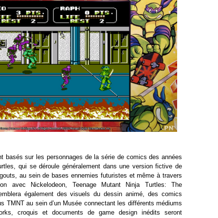
ont basés sur les personnages de la série de comics des années
tles, qui se déroule généralement dans une version fictive de
gouts, au sein de bases ennemies futuristes et même à travers
ion avec Nickelodeon, Teenage Mutant Ninja Turtles: The
emblera également des visuels du dessin animé, des comics
nus TMNT au sein d’un Musée connectant les différents médiums
works, croquis et documents de game design inédits seront