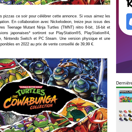
pizzas ce soir pour célébrer cette annonce. Si vous aimez les
igation. En collaboration avec Nickelodeon, treize jeux issus des
es Teenage Mutant Ninja Turtles (TMNT) rétro 8-bit, 16-bit et
sions japonaises* sortiront sur PlayStation®5, PlayStation®4,
, Nintendo Switch et PC Steam. Une version physique et une
ponibles en 2022 au prix de vente conseillé de 39,99 €.
Dernièr