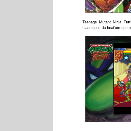
Teenage Mutant Ninja Turt
classiques du beat'em up sort