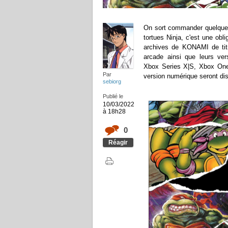
On sort commander quelques 
tortues Ninja, c'est une obl
archives de KONAMI de titr
arcade ainsi que leurs ver
Xbox Series X|S, Xbox One
Par
version numérique seront dis
sebiorg
Publié le
10/03/2022
à 18h28
0
Réagir