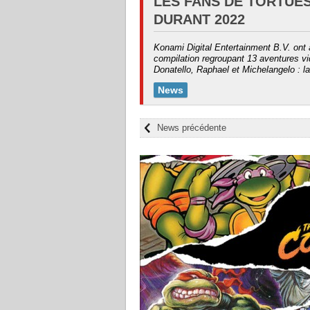
LES FANS DE TORTUE
DURANT 2022
Konami Digital Entertainment B.V. ont 
compilation regroupant 13 aventures v
Donatello, Raphael et Michelangelo : l
News
News précédente