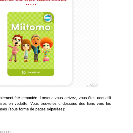
ement été remaniée. Lorsque vous arrivez, vous êtes accueilli
ses en vedette. Vous trouverez ci-dessous des liens vers les
nses (sous forme de pages séparées):
ériques