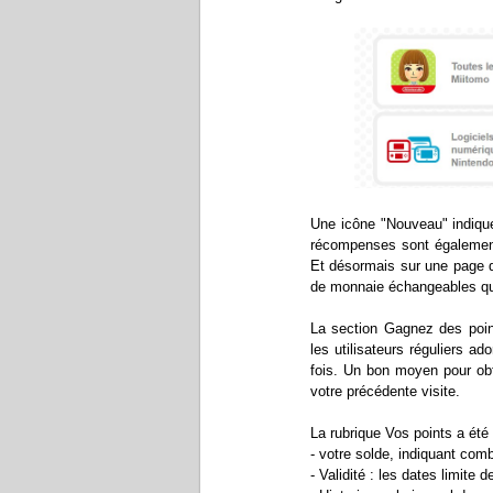
Une icône "Nouveau" indique
récompenses sont également 
Et désormais sur une page d
de monnaie échangeables que
La section Gagnez des point
les utilisateurs réguliers a
fois. Un bon moyen pour obt
votre précédente visite.
La rubrique Vos points a été
- votre solde, indiquant com
- Validité : les dates limite d