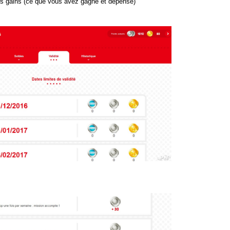
 vos gains (ce que vous avez gagné et dépensé)