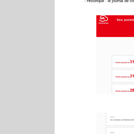
- Historique : le journal de