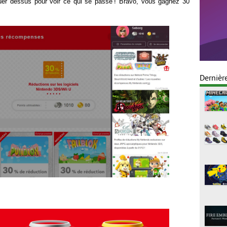
uer dessus pour voir ce qui se passe ! Bravo, vous gagnez 30
Dernièr