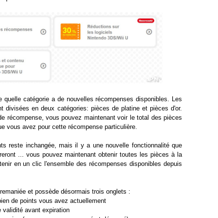
 quelle catégorie a de nouvelles récompenses disponibles. Les
divisées en deux catégories: pièces de platine et pièces d'or.
e récompense, vous pouvez maintenant voir le total des pièces
 vous avez pour cette récompense particulière.
s reste inchangée, mais il y a une nouvelle fonctionnalité que
doreront ... vous pouvez maintenant obtenir toutes les pièces à la
enir en un clic l'ensemble des récompenses disponibles depuis
 remaniée et possède désormais trois onglets :
bien de points vous avez actuellement
e validité avant expiration