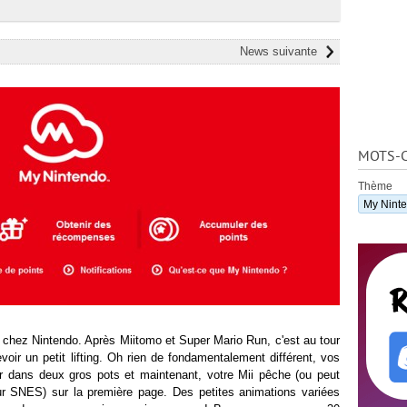
News suivante
MOTS-C
Thème
My Nint
ge chez Nintendo. Après Miitomo et Super Mario Run, c'est au tour
oir un petit lifting. Oh rien de fondamentalement différent, vos
r dans deux gros pots et maintenant, votre Mii pêche (ou peut
ur SNES) sur la première page. Des petites animations variées