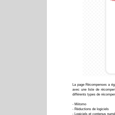
La page Récompenses a égal
avec une liste de récompen
différents types de récompe
- Miitomo
- Réductions de logiciels
- Logiciels et contenus num