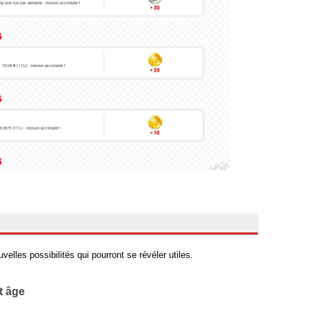
lles possibilités qui pourront se révéler utiles.
t âge