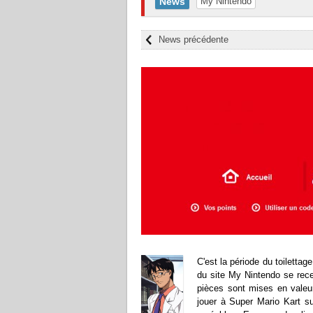
News
My Nintendo
News précédente
C'est la période du toiletta
du site My Nintendo se recev
pièces sont mises en valeu
jouer à Super Mario Kart s