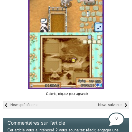
- Galerie, cliquez pour agrandir
News précédente
News suivante
0
Commentaires sur l'article
Cet article vous a intéressé ? Vous souhaitez réagir, engager une