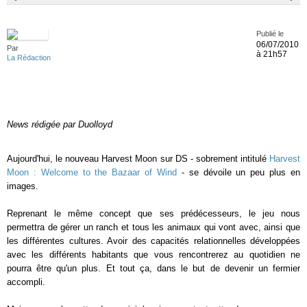
Publié le
06/07/2010
Par
à 21h57
La Rédaction
News rédigée par Duolloyd
Aujourd'hui, le nouveau Harvest Moon sur DS - sobrement intitulé
Harvest
Moon : Welcome to the Bazaar of Wind
- se dévoile un peu plus en
images.
Reprenant le même concept que ses prédécesseurs, le jeu nous
permettra de gérer un ranch et tous les animaux qui vont avec, ainsi que
les différentes cultures. Avoir des capacités relationnelles développées
avec les différents habitants que vous rencontrerez au quotidien ne
pourra être qu'un plus. Et tout ça, dans le but de devenir un fermier
accompli.