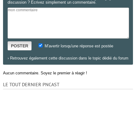
discussion ? Ecrivez simplement un commentaire.
POSTER
M'avertir lorsqu'une réponse est postée
›
Retrouvez également cette discussion dans le topic dédié du forum
Aucun commentaire. Soyez le premier à réagir !
LE TOUT DERNIER PNCAST